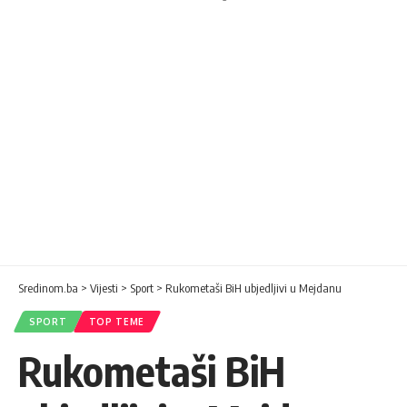
Sredinom.ba
>
Vijesti
>
Sport
>
Rukometaši BiH ubjedljivi u Mejdanu
SPORT
TOP TEME
Rukometaši BiH