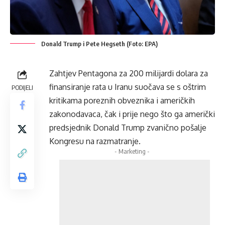
Donald Trump i Pete Hegseth (Foto: EPA)
Zahtjev Pentagona za 200 milijardi dolara za
finansiranje rata u Iranu suočava se s oštrim
PODIJELI
kritikama poreznih obveznika i američkih
zakonodavaca, čak i prije nego što ga američki
predsjednik Donald Trump zvanično pošalje
Kongresu na razmatranje.
- Marketing -