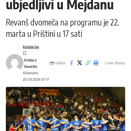
ubjedljivi u Mejdanu
Revanš dvomeča na programu je 22.
marta u Prištini u 17 sati
Redakcija
Podijeli
2 min čitanja
Ažurirano:
20.03.2026 07:17