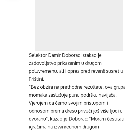
Selektor Damir Doborac istakao je
zadovoljstvo prikazanim u drugom
poluvremenu, ali i oprez pred revanš susret u
Prištini.
“Bez obzira na prethodne rezultate, ova grupa
momaka zaslužuje punu podršku navijača.
Vjerujem da ćemo svojim pristupom i
odnosom prema dresu privući još više ljudi u
dvoranu”, kazao je Doborac: “Moram čestitati
igračima na izvanrednom drugom