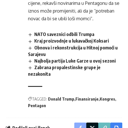
cijene, rekavši novinarima u Pentagonu da se
iznos može promijeniti, ali da je “potreban
novac da bi se ubili loši momci”.
NATO saveznici odbili Trumpa
Kraj proizvodnje u lukavačkoj Koksari
Obnova i rekonstrukcija u Hitnoj pomoći u
Sarajevu
Najbolja partija Luke Garze u ovoj sezoni
Zabrana propalestinske grupe je
nezakonita
TAGGED:
Donald Trump
Finansiranje
Kongres
Pentagon