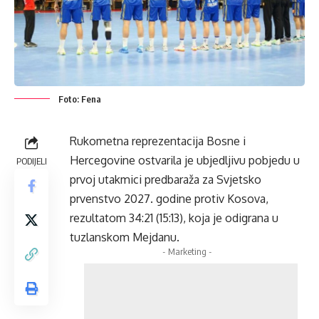
Foto: Fena
Rukometna reprezentacija Bosne i
Hercegovine ostvarila je ubjedljivu pobjedu u
PODIJELI
prvoj utakmici predbaraža za Svjetsko
prvenstvo 2027. godine protiv Kosova,
rezultatom 34:21 (15:13), koja je odigrana u
tuzlanskom Mejdanu.
- Marketing -