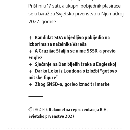
Prištini u 17 sati, a ukupni pobjednik plasiraće
se u baraž za Svjetsko prvenstvo u Njemačkoj
2027. godine
Kandidat SDA ubjedljivo pobijedio na
izborima za načelnika Vareša
A Gruzijac Staljin se uime SSSR-a pravio
Englez
Sjećanje na Dan bijelih traka u Engleskoj
Darko Leko iz Londona o izložbi “gotovo
mitske figure”
Zbog SNSD-a, gorivo iznad tri marke
TAGGED:
Rukometna reprezentacija BiH
Svjetsko prvenstvo 2027