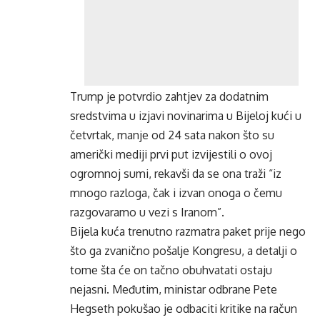
Trump je potvrdio zahtjev za dodatnim
sredstvima u izjavi novinarima u Bijeloj kući u
četvrtak, manje od 24 sata nakon što su
američki mediji prvi put izvijestili o ovoj
ogromnoj sumi, rekavši da se ona traži “iz
mnogo razloga, čak i izvan onoga o čemu
razgovaramo u vezi s Iranom”.
Bijela kuća trenutno razmatra paket prije nego
što ga zvanično pošalje Kongresu, a detalji o
tome šta će on tačno obuhvatati ostaju
nejasni. Međutim, ministar odbrane Pete
Hegseth pokušao je odbaciti kritike na račun