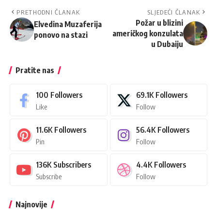
PRETHODNI ČLANAK
SLJEDEĆI ČLANAK
Požar u blizini
Elvedina Muzaferija
američkog konzulata
ponovo na stazi
u Dubaiju
Pratite nas
100
Followers
69.1K
Followers
Like
Follow
11.6K
Followers
56.4K
Followers
Pin
Follow
136K
Subscribers
4.4K
Followers
Subscribe
Follow
Najnovije