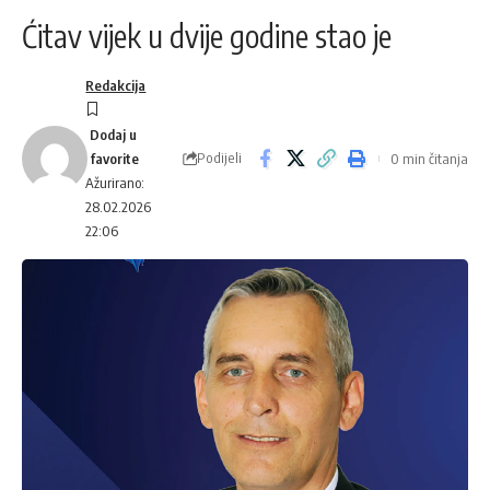
Ćitav vijek u dvije godine stao je
Redakcija
Podijeli
0 min čitanja
Ažurirano:
28.02.2026
22:06