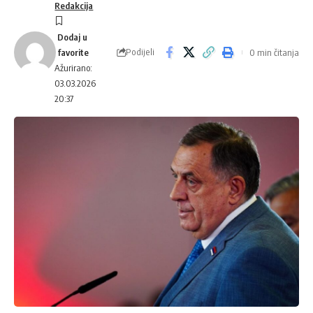
Redakcija
Podijeli
0 min čitanja
Ažurirano:
03.03.2026
20:37