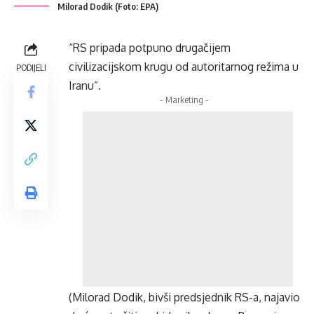
Milorad Dodik (Foto: EPA)
“RS pripada potpuno drugačijem
civilizacijskom krugu od autoritarnog režima u
PODIJELI
Iranu”.
- Marketing -
(Milorad Dodik, bivši predsjednik RS-a, najavio