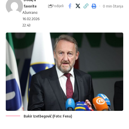
Podijeli
0 min čitanja
Ažurirano:
16.02.2026
22:43
Bakir Izetbegović (Foto: Fena)