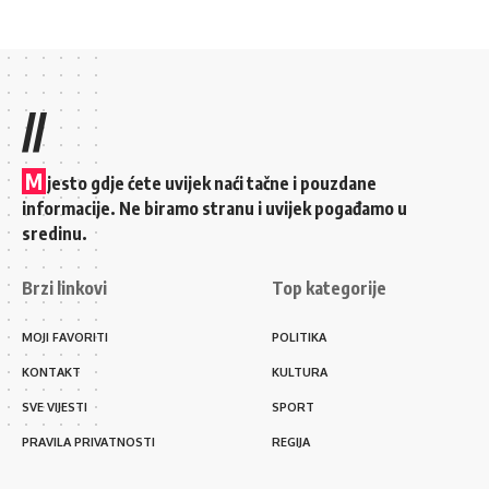
//
M
jesto gdje ćete uvijek naći tačne i pouzdane
informacije. Ne biramo stranu i uvijek pogađamo u
sredinu.
Brzi linkovi
Top kategorije
MOJI FAVORITI
POLITIKA
KONTAKT
KULTURA
SVE VIJESTI
SPORT
PRAVILA PRIVATNOSTI
REGIJA