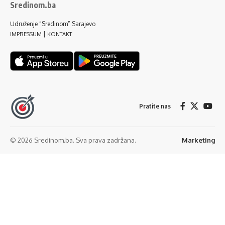
Sredinom.ba
Udruženje “Sredinom” Sarajevo
|
IMPRESSUM
KONTAKT
Pratite nas
© 2026 Sredinom.ba. Sva prava zadržana.
Marketing