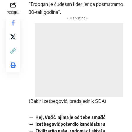
“Erdogan je čudesan lider jer ga posmatramo
30-tak godina”.
PODIJELI
- Marketing -
(Bakir Izetbegović, predsjednik SDA)
Hej, Vučić, njima je od tebe smučić
Izetbegović potvrdio kandidaturu
Civilizacijo naša, rodom iz Laktaša