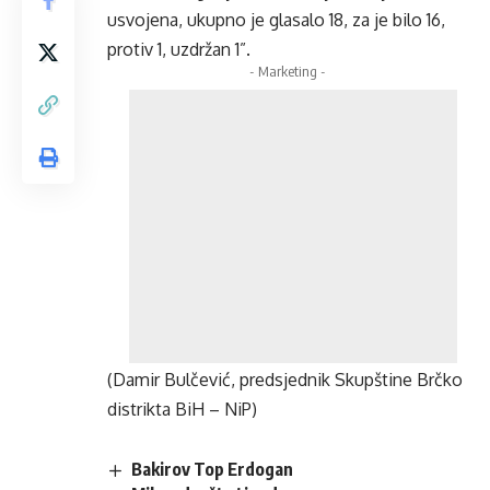
usvojena, ukupno je glasalo 18, za je bilo 16,
protiv 1, uzdržan 1”.
- Marketing -
(Damir Bulčević, predsjednik Skupštine Brčko
distrikta BiH – NiP)
Bakirov Top Erdogan