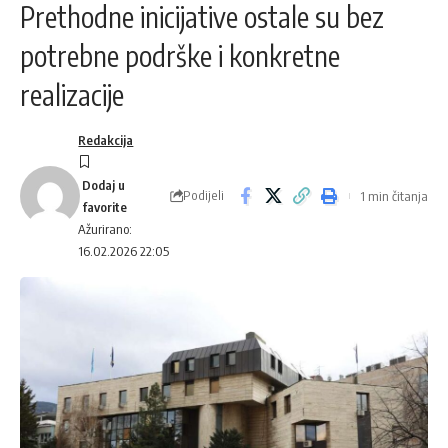
Prethodne inicijative ostale su bez
potrebne podrške i konkretne
realizacije
Redakcija
Podijeli
1 min čitanja
Ažurirano:
16.02.2026 22:05