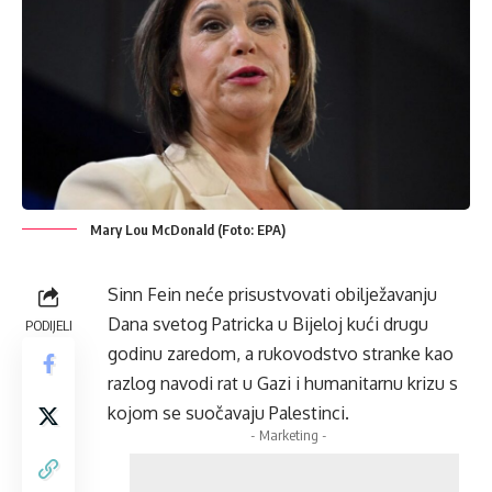
Mary Lou McDonald (Foto: EPA)
Sinn Fein neće prisustvovati obilježavanju
Dana svetog Patricka u Bijeloj kući drugu
PODIJELI
godinu zaredom, a rukovodstvo stranke kao
razlog navodi rat u Gazi i humanitarnu krizu s
kojom se suočavaju Palestinci.
- Marketing -