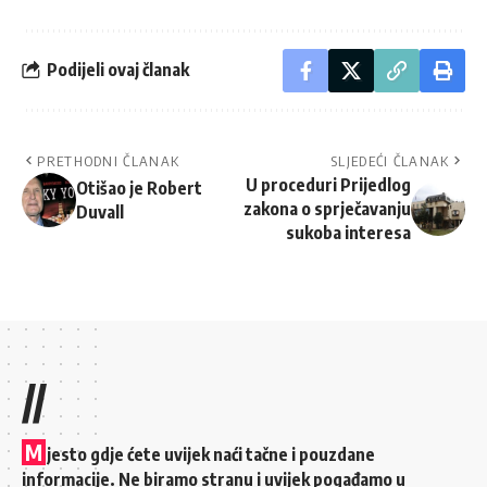
Podijeli ovaj članak
PRETHODNI ČLANAK
SLJEDEĆI ČLANAK
U proceduri Prijedlog
Otišao je Robert
zakona o sprječavanju
Duvall
sukoba interesa
//
M
jesto gdje ćete uvijek naći tačne i pouzdane
informacije. Ne biramo stranu i uvijek pogađamo u