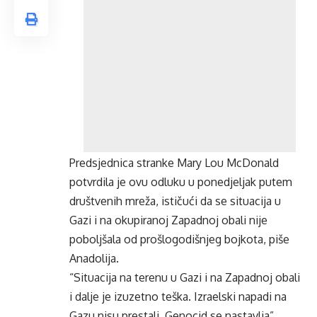
Predsjednica stranke Mary Lou McDonald
potvrdila je ovu odluku u ponedjeljak putem
društvenih mreža, ističući da se situacija u
Gazi i na okupiranoj Zapadnoj obali nije
poboljšala od prošlogodišnjeg bojkota, piše
Anadolija.
“Situacija na terenu u Gazi i na Zapadnoj obali
i dalje je izuzetno teška. Izraelski napadi na
Gazu nisu prestali. Genocid se nastavlja”,