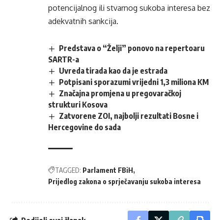
potencijalnog ili stvarnog sukoba interesa bez
adekvatnih sankcija.
Predstava o “Želji” ponovo na repertoaru
SARTR-a
Uvreda tirada kao da je estrada
Potpisani sporazumi vrijedni 1,3 miliona KM
Značajna promjena u pregovaračkoj
strukturi Kosova
Zatvorene ZOI, najbolji rezultati Bosne i
Hercegovine do sada
TAGGED:
Parlament FBiH
Prijedlog zakona o sprječavanju sukoba interesa