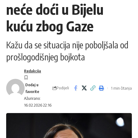
neće doći u Bijelu
kuću zbog Gaze
Kažu da se situacija nije poboljšala od
prošlogodišnjeg bojkota
Redakcija
Podijeli
1 min čitanja
Ažurirano:
16.02.2026 22:16