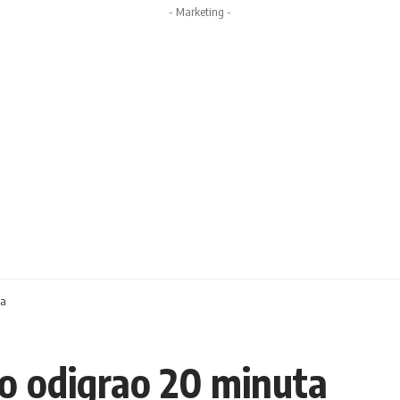
- Marketing -
ta
ko odigrao 20 minuta