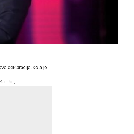
ve deklaracije, koja je
 Marketing -