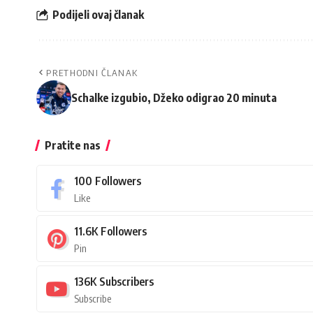
Podijeli ovaj članak
PRETHODNI ČLANAK
Schalke izgubio, Džeko odigrao 20 minuta
Pratite nas
100
Followers
Like
11.6K
Followers
Pin
136K
Subscribers
Subscribe