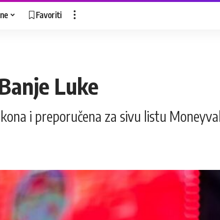
ne
Favoriti
 Banje Luke
akona i preporučena za sivu listu Moneyva