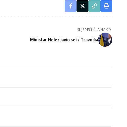
SLJEDEĆI ČLANAK
Ministar Helez javio se iz Travnika