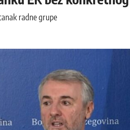
astanak radne grupe