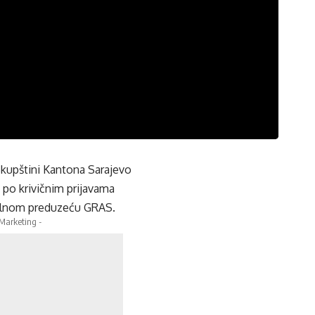
Skupštini Kantona Sarajevo
 po krivičnim prijavama
nalnom preduzeću GRAS.
 Marketing -