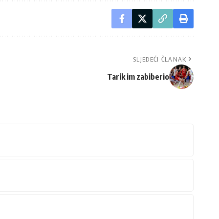
SLJEDEĆI ČLANAK
Tarik im zabiberio