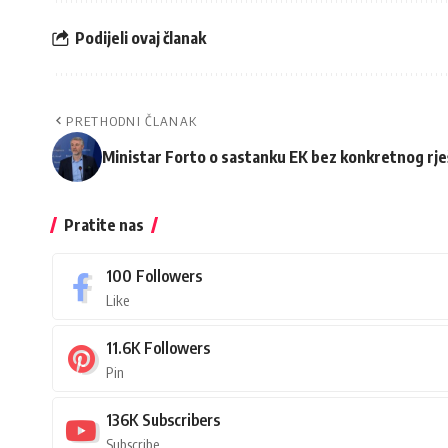
Podijeli ovaj članak
PRETHODNI ČLANAK
Ministar Forto o sastanku EK bez konkretnog rje
Pratite nas
100
Followers
Like
11.6K
Followers
Pin
136K
Subscribers
Subscribe