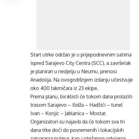
Start utrke održan je u prijepodnevnim satima
ispred Sarajevo City Centra (SCC), a završetak
je planiran u nedjelju u Neumu, prenosi
Anadolija. Na ovogodišnjem izdanju učestvuje
oko 400 takmičara iz 23 ekipe.
Prema planu, biciklisti će tokom dana prolaziti
trasom Sarajevo – Ilidža – Hadžići – tunel
Ivan – Konjic – Jablanica – Mostar.
Organizatori su najavili da će tokom sva tri
dana trke doći do povremenih i lokacijskih
zatvaranja puteva, kao i otežanog odvijanja