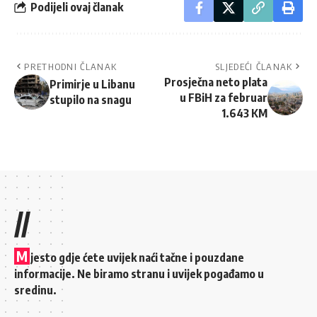
Podijeli ovaj članak
PRETHODNI ČLANAK
SLJEDEĆI ČLANAK
Prosječna neto plata
Primirje u Libanu
u FBiH za februar
stupilo na snagu
1.643 KM
//
M
jesto gdje ćete uvijek naći tačne i pouzdane
informacije. Ne biramo stranu i uvijek pogađamo u
sredinu.