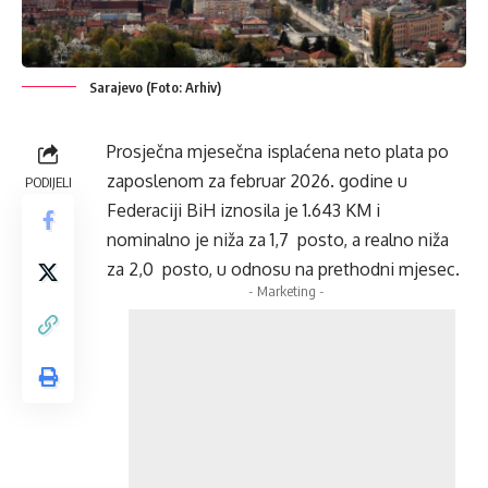
Sarajevo (Foto: Arhiv)
Prosječna mjesečna isplaćena neto plata po
zaposlenom za februar 2026. godine u
PODIJELI
Federaciji BiH iznosila je 1.643 KM i
nominalno je niža za 1,7 posto, a realno niža
za 2,0 posto, u odnosu na prethodni mjesec.
- Marketing -