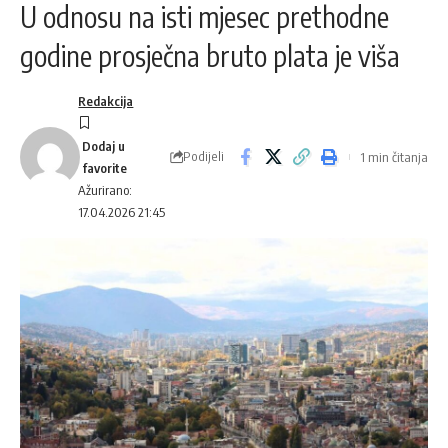
U odnosu na isti mjesec prethodne
godine prosječna bruto plata je viša
Redakcija
Podijeli
1 min čitanja
Ažurirano:
17.04.2026 21:45