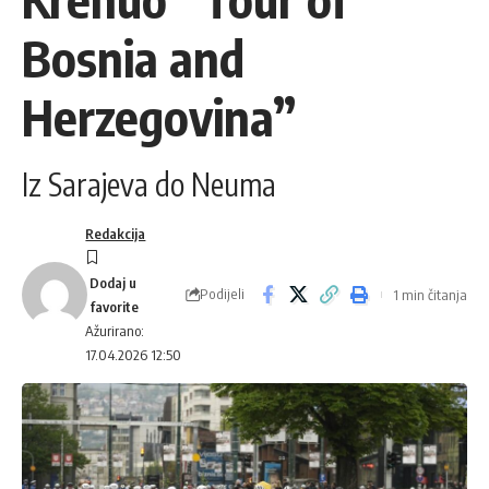
Bosnia and
Herzegovina”
Iz Sarajeva do Neuma
Redakcija
Podijeli
1 min čitanja
Ažurirano:
17.04.2026 12:50