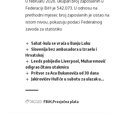
U februaru 2026. ukupan broj zaposlenih u
Federaciji BiH je 542.073. U odnosu na
prethodni mjesec broj zaposlenih je ostao na
istom nivou, pokazuju podaci Federalnog
zavoda za statistiku
Sahat-kula se vraća u Banju Luku
Slovenija bez ambasadora u Izraelu i
Hrvatskoj
Leeds pobijedio Liverpool, Muharemović
odigrao čitavu utakmicu
Pritvor za Acu Đukanovića od 30 dana
Jakirovićev Hull će u subotu za ulazak u…
TAGGED:
FBiH
Prosječna plata