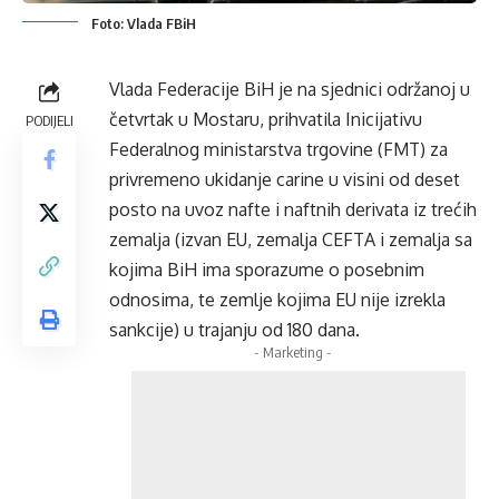
Foto: Vlada FBiH
Vlada Federacije BiH je na sjednici održanoj u
četvrtak u Mostaru, prihvatila Inicijativu
PODIJELI
Federalnog ministarstva trgovine (FMT) za
privremeno ukidanje carine u visini od deset
posto na uvoz nafte i naftnih derivata iz trećih
zemalja (izvan EU, zemalja CEFTA i zemalja sa
kojima BiH ima sporazume o posebnim
odnosima, te zemlje kojima EU nije izrekla
sankcije) u trajanju od 180 dana.
- Marketing -