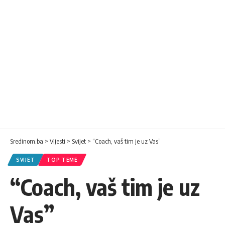
Sredinom.ba
>
Vijesti
>
Svijet
>
“Coach, vaš tim je uz Vas”
SVIJET
TOP TEME
“Coach, vaš tim je uz
Vas”