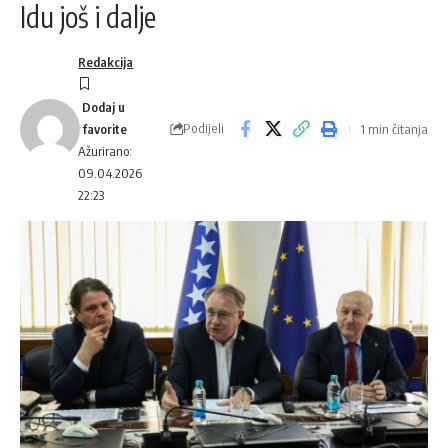
Idu još i dalje
Redakcija
Podijeli
1 min čitanja
Ažurirano:
09.04.2026
22:23