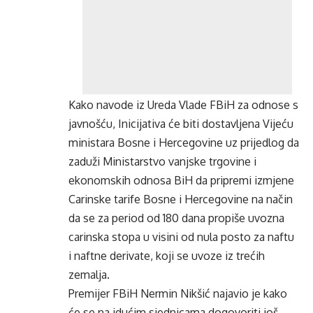
Kako navode iz Ureda Vlade FBiH za odnose s
javnošću, Inicijativa će biti dostavljena Vijeću
ministara Bosne i Hercegovine uz prijedlog da
zaduži Ministarstvo vanjske trgovine i
ekonomskih odnosa BiH da pripremi izmjene
Carinske tarife Bosne i Hercegovine na način
da se za period od 180 dana propiše uvozna
carinska stopa u visini od nula posto za naftu
i naftne derivate, koji se uvoze iz trećih
zemalja.
Premijer FBiH Nermin Nikšić najavio je kako
će se na idućim sjednicama dogovoriti još