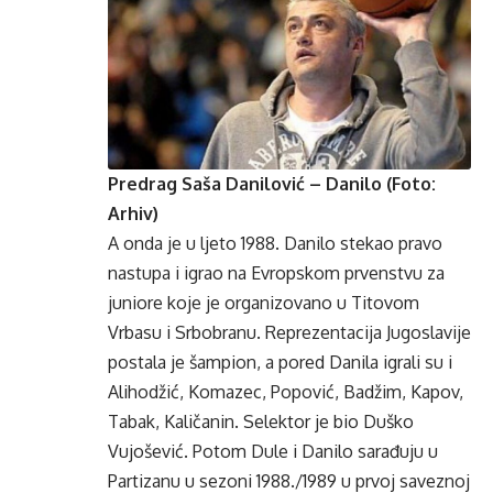
Predrag Saša Danilović – Danilo (Foto:
Arhiv)
A onda je u ljeto 1988. Danilo stekao pravo
nastupa i igrao na Evropskom prvenstvu za
juniore koje je organizovano u Titovom
Vrbasu i Srbobranu. Reprezentacija Jugoslavije
postala je šampion, a pored Danila igrali su i
Alihodžić, Komazec, Popović, Badžim, Kapov,
Tabak, Kaličanin. Selektor je bio Duško
Vujošević. Potom Dule i Danilo sarađuju u
Partizanu u sezoni 1988./1989 u prvoj saveznoj