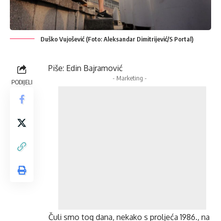
Duško Vujošević (Foto: Aleksandar Dimitrijević/S Portal)
Piše: Edin Bajramović
- Marketing -
PODIJELI
Čuli smo tog dana, nekako s proljeća 1986., na