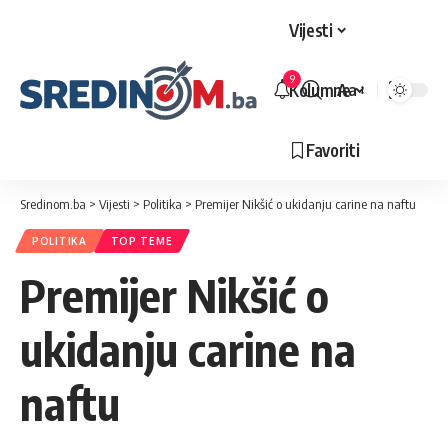
Vijesti
9
Kolumne
Aa
Veličina
slova
Favoriti
Sredinom.ba
>
Vijesti
>
Politika
>
Premijer Nikšić o ukidanju carine na naftu
POLITIKA
TOP TEME
Premijer Nikšić o
ukidanju carine na
naftu