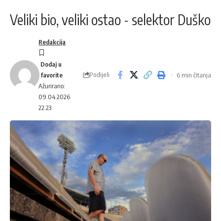
Veliki bio, veliki ostao - selektor Duško
Redakcija
Podijeli
6 min čitanja
Ažurirano:
09.04.2026
22:23