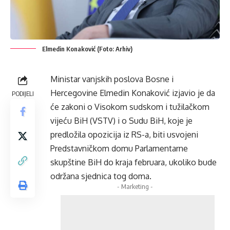
Elmedin Konaković (Foto: Arhiv)
Ministar vanjskih poslova Bosne i
Hercegovine Elmedin Konaković izjavio je da
PODIJELI
će zakoni o Visokom sudskom i tužilačkom
vijeću BiH (VSTV) i o Sudu BiH, koje je
predložila opozicija iz RS-a, biti usvojeni
Predstavničkom domu Parlamentarne
skupštine BiH do kraja februara, ukoliko bude
održana sjednica tog doma.
- Marketing -