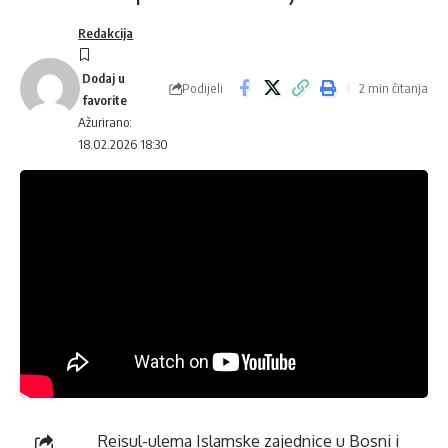
Redakcija
Podijeli
2 min čitanja
Ažurirano:
18.02.2026 18:30
Reisul-ulema Islamske zajednice u Bosni i