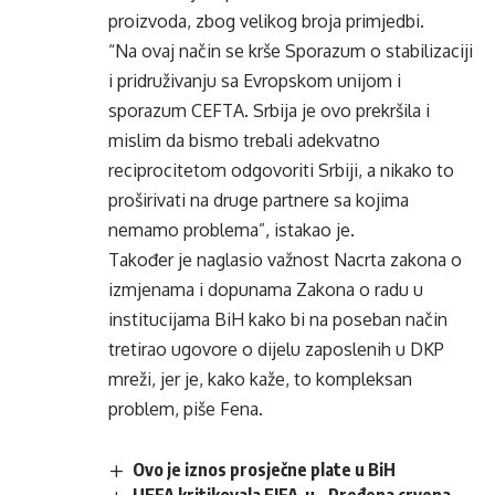
proizvoda, zbog velikog broja primjedbi.
“Na ovaj način se krše Sporazum o stabilizaciji
i pridruživanju sa Evropskom unijom i
sporazum CEFTA. Srbija je ovo prekršila i
mislim da bismo trebali adekvatno
reciprocitetom odgovoriti Srbiji, a nikako to
proširivati na druge partnere sa kojima
nemamo problema”, istakao je.
Također je naglasio važnost Nacrta zakona o
izmjenama i dopunama Zakona o radu u
institucijama BiH kako bi na poseban način
tretirao ugovore o dijelu zaposlenih u DKP
mreži, jer je, kako kaže, to kompleksan
problem, piše Fena.
Ovo je iznos prosječne plate u BiH