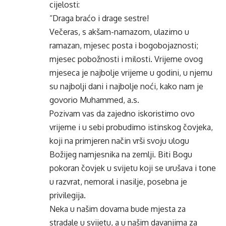
cijelosti:
“Draga braćo i drage sestre!
Večeras, s akšam-namazom, ulazimo u
ramazan, mjesec posta i bogobojaznosti;
mjesec pobožnosti i milosti. Vrijeme ovog
mjeseca je najbolje vrijeme u godini, u njemu
su najbolji dani i najbolje noći, kako nam je
govorio Muhammed, a.s.
Pozivam vas da zajedno iskoristimo ovo
vrijeme i u sebi probudimo istinskog čovjeka,
koji na primjeren način vrši svoju ulogu
Božijeg namjesnika na zemlji. Biti Bogu
pokoran čovjek u svijetu koji se urušava i tone
u razvrat, nemoral i nasilje, posebna je
privilegija.
Neka u našim dovama bude mjesta za
stradale u svijetu, a u našim davanjima za