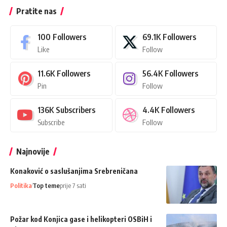
Pratite nas
100
Followers
69.1K
Followers
Like
Follow
11.6K
Followers
56.4K
Followers
Pin
Follow
136K
Subscribers
4.4K
Followers
Subscribe
Follow
Najnovije
Konaković o saslušanjima Srebreničana
Politika
Top teme
prije 7 sati
Požar kod Konjica gase i helikopteri OSBiH i