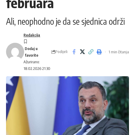
februara
Ali, neophodno je da se sjednica održi
Redakcija
Podijeli
1 min čitanja
Ažurirano:
18.02.2026 21:30