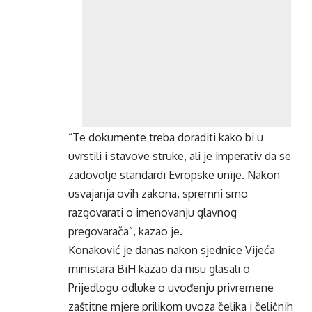
“Te dokumente treba doraditi kako bi u
uvrstili i stavove struke, ali je imperativ da se
zadovolje standardi Evropske unije. Nakon
usvajanja ovih zakona, spremni smo
razgovarati o imenovanju glavnog
pregovarača”, kazao je.
Konaković je danas nakon sjednice Vijeća
ministara BiH kazao da nisu glasali o
Prijedlogu odluke o uvođenju privremene
zaštitne mjere prilikom uvoza čelika i čeličnih