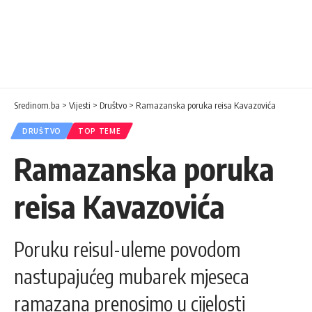
Sredinom.ba
>
Vijesti
>
Društvo
>
Ramazanska poruka reisa Kavazovića
DRUŠTVO
TOP TEME
Ramazanska poruka
reisa Kavazovića
Poruku reisul-uleme povodom
nastupajućeg mubarek mjeseca
ramazana prenosimo u cijelosti