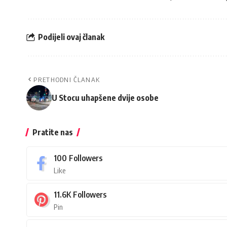
Podijeli ovaj članak
PRETHODNI ČLANAK
U Stocu uhapšene dvije osobe
Pratite nas
100
Followers
Like
11.6K
Followers
Pin