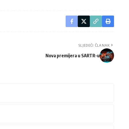
SLJEDEĆI ČLANAK
Nova premijera u SARTR-u