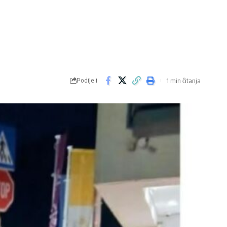
Podijeli
1 min čitanja