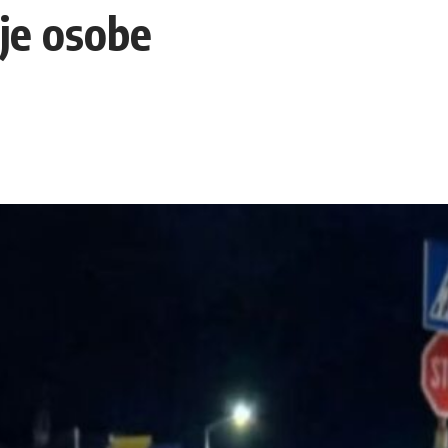
je osobe