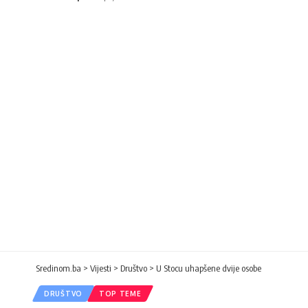
Sredinom.ba
>
Vijesti
>
Društvo
>
U Stocu uhapšene dvije osobe
DRUŠTVO
TOP TEME