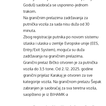
Goduš) saobraća se usporeno-jednom
trakom.
Na graničnim prelazima zadržavanja za
putnička vozila za sada nisu duža od 30
minuta.
Zbog registracije putnika po novom sistemu
izlaska i ulaska u zemlje Evropske unije (EES,
Entry/Exit System), moguća su duža
zadržavanja na graničnim prelazima.
Granični prelaz Brčko otvoren je za putnička
vozila do 3,5 tone. Od 2. 12. 2025. godine
granični prijelaz Karakaj je otvoren za sve
kategorije vozila. Na graničnom prelazu Šepak
zabranjen je saobraćaj za sva teretna vozila,
saopšteno je iz BIHAMK-a