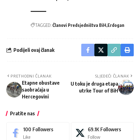
TAGGED:
Članovi Predsjedništva BiH
Erdogan
Podijeli ovaj članak
PRETHODNI ČLANAK
SLJEDEĆI ČLANAK
Etapne obustave
U toku je druga etapa
saobraćaja u
utrke Tour of BiH
Hercegovini
Pratite nas
100
Followers
69.1K
Followers
Like
Follow