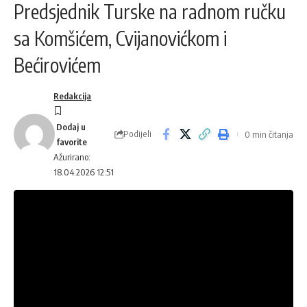
Predsjednik Turske na radnom ručku
sa Komšićem, Cvijanovićkom i
Bećirovićem
Redakcija
Podijeli
0 min čitanja
Ažurirano:
18.04.2026 12:51