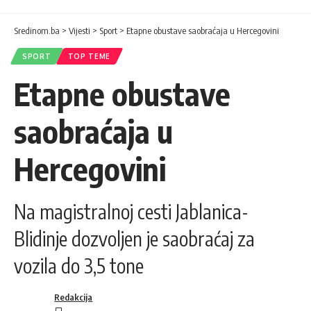
Sredinom.ba
>
Vijesti
>
Sport
>
Etapne obustave saobraćaja u Hercegovini
SPORT
TOP TEME
Etapne obustave
saobraćaja u
Hercegovini
Na magistralnoj cesti Jablanica-
Blidinje dozvoljen je saobraćaj za
vozila do 3,5 tone
Redakcija