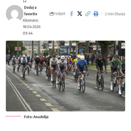
Podijeli
2 min čitanja
Ažurirano:
18.04.2026
09:44
Foto: Anadolija