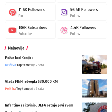
11.6K
Followers
56.4K
Followers
Pin
Follow
136K
Subscribers
4.4K
Followers
Subscribe
Follow
Najnovije
Požar kod Konjica
Društvo
Top teme
prije 2 sata
Vlada FBiH izdvojila 530.000 KM
Politika
Top teme
prije 2 sata
Infantino se izvinio, UEFA ostaje prvi svom