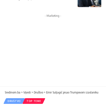
- Marketing -
Sredinom.ba
>
Vijesti
>
Društvo
>
Emir Suljagić pisao Trumpovom izaslaniku
DRUŠTVO
TOP TEME