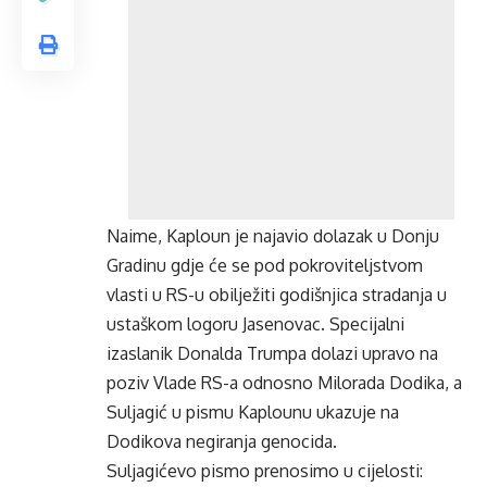
Naime, Kaploun je najavio dolazak u Donju
Gradinu gdje će se pod pokroviteljstvom
vlasti u RS-u obilježiti godišnjica stradanja u
ustaškom logoru Jasenovac. Specijalni
izaslanik Donalda Trumpa dolazi upravo na
poziv Vlade RS-a odnosno Milorada Dodika, a
Suljagić u pismu Kaplounu ukazuje na
Dodikova negiranja genocida.
Suljagićevo pismo prenosimo u cijelosti: