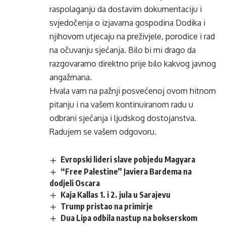
raspolaganju da dostavim dokumentaciju i
svjedočenja o izjavama gospodina Dodika i
njihovom utjecaju na preživjele, porodice i rad
na očuvanju sjećanja. Bilo bi mi drago da
razgovaramo direktno prije bilo kakvog javnog
angažmana.
Hvala vam na pažnji posvećenoj ovom hitnom
pitanju i na vašem kontinuiranom radu u
odbrani sjećanja i ljudskog dostojanstva.
Radujem se vašem odgovoru.
Evropski lideri slave pobjedu Magyara
“Free Palestine” Javiera Bardema na
dodjeli Oscara
Kaja Kallas 1. i 2. jula u Sarajevu
Trump pristao na primirje
Dua Lipa odbila nastup na bokserskom