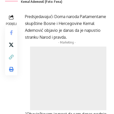
Kemal Ademović (Foto: Fena)
Predsjedavajući Doma naroda Parlamentarne
skupštine Bosne i Hercegovine Kemal
PODIJELI
Ademović objavio je danas da je napustio
stranku Narod i pravda.
- Marketing -
“Obavještavam javnost da sam danas podnio