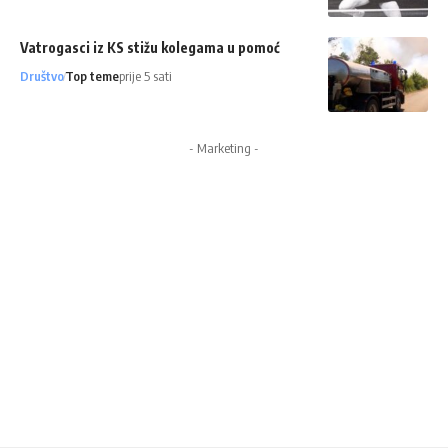
Vatrogasci iz KS stižu kolegama u pomoć
Društvo
Top teme
prije 5 sati
- Marketing -