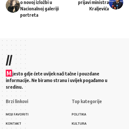
o novoj izložbi u
prijavi ministra
Nacionalnoj galeriji
Kraljevića
portreta
//
M
jesto gdje ćete uvijek naći tačne i pouzdane
informacije. Ne biramo stranu i uvijek pogađamo u
sredinu.
Brzi linkovi
Top kategorije
MOJI FAVORITI
POLITIKA
KONTAKT
KULTURA