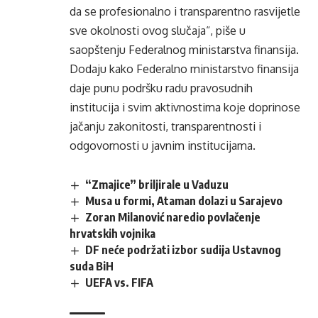
da se profesionalno i transparentno rasvijetle
sve okolnosti ovog slučaja“, piše u
saopštenju Federalnog ministarstva finansija.
Dodaju kako Federalno ministarstvo finansija
daje punu podršku radu pravosudnih
institucija i svim aktivnostima koje doprinose
jačanju zakonitosti, transparentnosti i
odgovornosti u javnim institucijama.
“Zmajice” briljirale u Vaduzu
Musa u formi, Ataman dolazi u Sarajevo
Zoran Milanović naredio povlačenje
hrvatskih vojnika
DF neće podržati izbor sudija Ustavnog
suda BiH
UEFA vs. FIFA