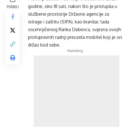
godine, oko 18 sati, nakon što je pristupila u
PODIJELI
službene prostorije Državne agencije za
istrage i zaštitu (SIPA), kao branilac tada
osumnjičenog Ranka Debevca, svjesna svojih
protupravnih radnji preuzela mobitel koji je on
držao kod sebe.
- Marketing -