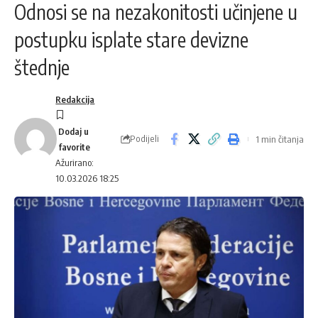
Odnosi se na nezakonitosti učinjene u
postupku isplate stare devizne
štednje
Redakcija
Podijeli
1 min čitanja
Ažurirano:
10.03.2026 18:25