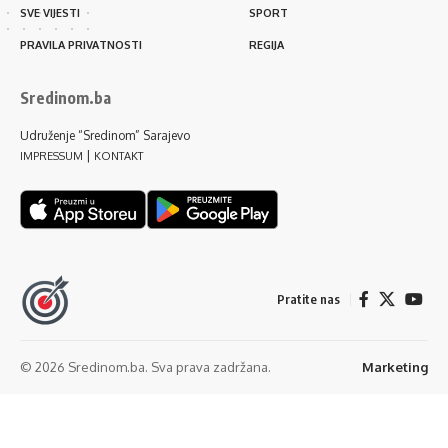
SVE VIJESTI
SPORT
PRAVILA PRIVATNOSTI
REGIJA
Sredinom.ba
Udruženje “Sredinom” Sarajevo
|
IMPRESSUM
KONTAKT
Pratite nas
© 2026 Sredinom.ba. Sva prava zadržana.
Marketing