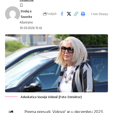
Podijeli
1 min čitanja
Ažurirano:
10.03.2026 15:43
Advokatica Vasvija Vidović (Foto: Detektor)
Prema presudi, Vidović je u decembru 2023.