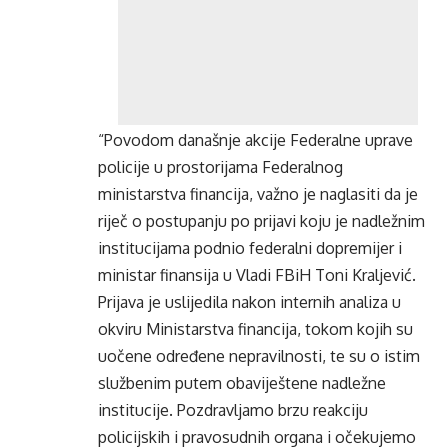
“Povodom današnje akcije Federalne uprave
policije u prostorijama Federalnog
ministarstva financija, važno je naglasiti da je
riječ o postupanju po prijavi koju je nadležnim
institucijama podnio federalni dopremijer i
ministar finansija u Vladi FBiH Toni Kraljević.
Prijava je uslijedila nakon internih analiza u
okviru Ministarstva financija, tokom kojih su
uočene određene nepravilnosti, te su o istim
službenim putem obaviještene nadležne
institucije. Pozdravljamo brzu reakciju
policijskih i pravosudnih organa i očekujemo