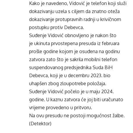
Kako je navedeno, Vidović je telefon koji služi
dokazivanju uzela s ciljem da znatno oteža
dokazivanje protupravnih radnji u krivičnom
postupku protiv Debevca.
Suđenje Vidović obnovljeno je nakon što
je
ukinuta
prvostepena presuda iz
februara
prošle godine kojom je osuđena
na godinu
zatvora zato što je sakrila mobilni telefon
suspendovanog predsjednika Suda BiH
Debevca, koji je u decembru 2023. bio
uhapšen zbog zloupotrebe položaja.
Suđenje Vidović
počelo je u maju 2024.
godine
. U kaznu zatvora će joj biti uračunato
vrijeme provedeno u pritvoru.
Na ovu presudu ne postoji mogućnost žalbe.
(Detektor)