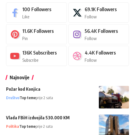
100
Followers
69.1K
Followers
Like
Follow
11.6K
Followers
56.4K
Followers
Pin
Follow
136K
Subscribers
4.4K
Followers
Subscribe
Follow
Najnovije
Požar kod Konjica
Društvo
Top teme
prije 2 sata
Vlada FBiH izdvojila 530.000 KM
Politika
Top teme
prije 2 sata