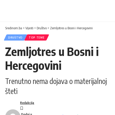
Sredinom.ba
>
Vijesti
>
Društvo
>
Zemljotres u Bosni i Hercegovini
DRUŠTVO
TOP TEME
Zemljotres u Bosni i
Hercegovini
Trenutno nema dojava o materijalnoj
šteti
Redakcija