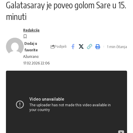
Galatasaray je poveo golom Sare u 15.
minuti
Redakcija
Podijeli
1 min čitanja
Ažurirano:
17.02.2026 22:06