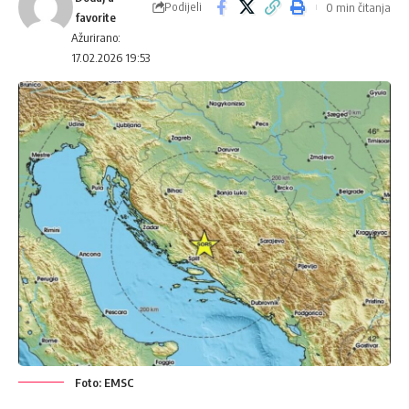
Podijeli
0 min čitanja
Ažurirano:
17.02.2026 19:53
Foto: EMSC