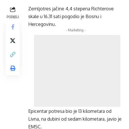
Zemljotres jačine 4,4 stepena Richterove
skale u 16.31 sati pogodio je Bosnu i
PODIJELI
Hercegovinu.
- Marketing -
Epicentar potresa bio je 13 kilometara od
Livna, na dubini od sedam kilometara, javio je
EMSC.