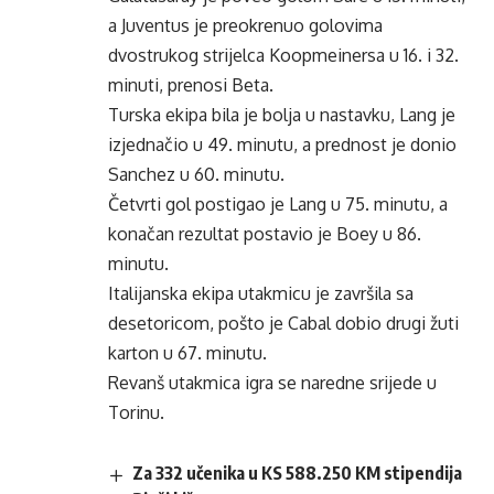
a Juventus je preokrenuo golovima
dvostrukog strijelca Koopmeinersa u 16. i 32.
minuti, prenosi Beta.
Turska ekipa bila je bolja u nastavku, Lang je
izjednačio u 49. minutu, a prednost je donio
Sanchez u 60. minutu.
Četvrti gol postigao je Lang u 75. minutu, a
konačan rezultat postavio je Boey u 86.
minutu.
Italijanska ekipa utakmicu je završila sa
desetoricom, pošto je Cabal dobio drugi žuti
karton u 67. minutu.
Revanš utakmica igra se naredne srijede u
Torinu.
Za 332 učenika u KS 588.250 KM stipendija