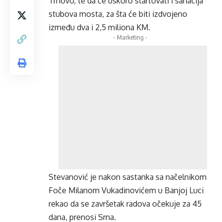
Trnovo, te da će uskoro startovati i sanacija
stubova mosta, za šta će biti izdvojeno
između dva i 2,5 miliona KM.
- Marketing -
Stevanović je nakon sastanka sa načelnikom
Foče Milanom Vukadinovićem u Banjoj Luci
rekao da se završetak radova očekuje za 45
dana, prenosi Srna.