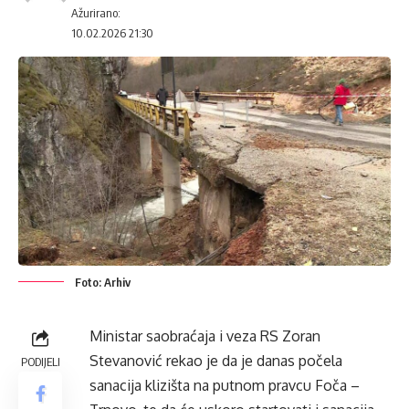
Ažurirano:
10.02.2026 21:30
Foto: Arhiv
Ministar saobraćaja i veza RS Zoran
Stevanović rekao je da je danas počela
PODIJELI
sanacija klizišta na putnom pravcu Foča –