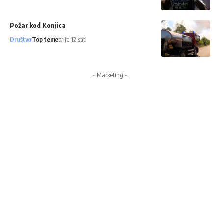
Požar kod Konjica
Društvo
Top teme
prije 12 sati
- Marketing -