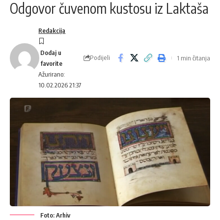
Odgovor čuvenom kustosu iz Laktaša
Redakcija
Podijeli
1 min čitanja
Ažurirano:
10.02.2026 21:37
Foto: Arhiv