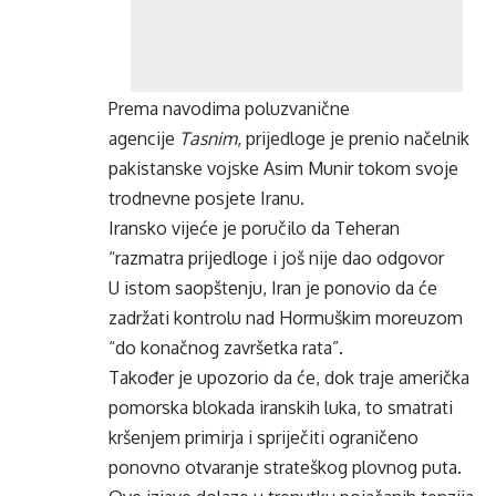
Prema navodima poluzvanične
agencije
Tasnim
, prijedloge je prenio načelnik
pakistanske vojske Asim Munir tokom svoje
trodnevne posjete Iranu.
Iransko vijeće je poručilo da Teheran
“razmatra prijedloge i još nije dao odgovor
U istom saopštenju, Iran je ponovio da će
zadržati kontrolu nad Hormuškim moreuzom
“do konačnog završetka rata”.
Također je upozorio da će, dok traje američka
pomorska blokada iranskih luka, to smatrati
kršenjem primirja i spriječiti ograničeno
ponovno otvaranje strateškog plovnog puta.