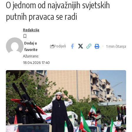
O jednom od najvažnijih svjetskih
putnih pravaca se radi
Redakcija
Podijeli
1 min čitanja
Ažurirano:
18.04.2026 17:40