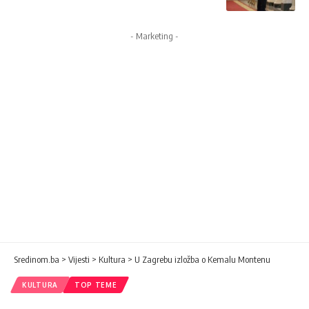
- Marketing -
Sredinom.ba
>
Vijesti
>
Kultura
>
U Zagrebu izložba o Kemalu Montenu
KULTURA
TOP TEME