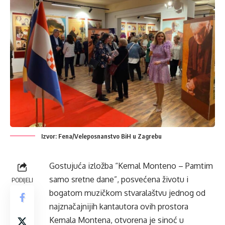
Izvor: Fena/Veleposnanstvo BiH u Zagrebu
Gostujuća izložba “Kemal Monteno – Pamtim
samo sretne dane”, posvećena životu i
PODIJELI
bogatom muzičkom stvaralaštvu jednog od
najznačajnijih kantautora ovih prostora
Kemala Montena, otvorena je sinoć u