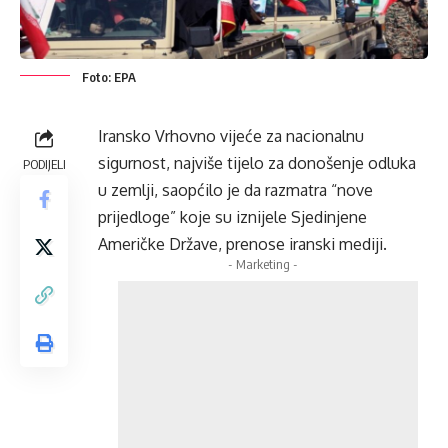
Foto: EPA
Iransko Vrhovno vijeće za nacionalnu
sigurnost, najviše tijelo za donošenje odluka
PODIJELI
u zemlji, saopćilo je da razmatra “nove
prijedloge” koje su iznijele Sjedinjene
Američke Države, prenose iranski mediji.
- Marketing -