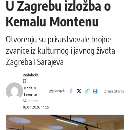
U Zagrebu izložba o
Kemalu Montenu
Otvorenju su prisustvovale brojne
zvanice iz kulturnog i javnog života
Zagreba i Sarajeva
Redakcija
Podijeli
2 min čitanja
Ažurirano:
18.04.2026 14:55