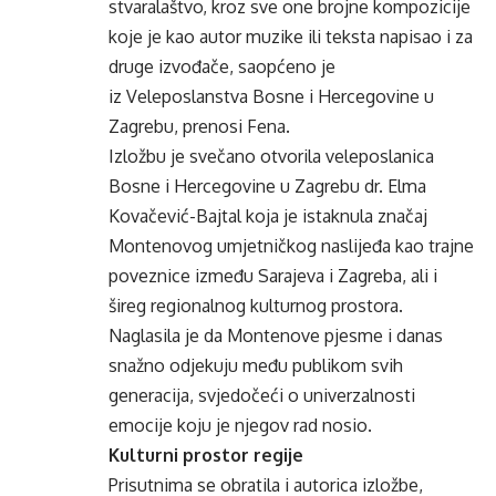
stvaralaštvo, kroz sve one brojne kompozicije
koje je kao autor muzike ili teksta napisao i za
druge izvođače, saopćeno je
iz Veleposlanstva Bosne i Hercegovine u
Zagrebu, prenosi Fena.
Izložbu je svečano otvorila veleposlanica
Bosne i Hercegovine u Zagrebu dr. Elma
Kovačević-Bajtal koja je istaknula značaj
Montenovog umjetničkog naslijeđa kao trajne
poveznice između Sarajeva i Zagreba, ali i
šireg regionalnog kulturnog prostora.
Naglasila je da Montenove pjesme i danas
snažno odjekuju među publikom svih
generacija, svjedočeći o univerzalnosti
emocije koju je njegov rad nosio.
Kulturni prostor regije
Prisutnima se obratila i autorica izložbe,