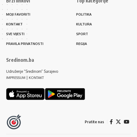
Brzi linkovi
Top kategorije
MOJI FAVORITI
POLITIKA
KONTAKT
KULTURA
SVE VIJESTI
SPORT
PRAVILA PRIVATNOSTI
REGIJA
Sredinom.ba
Udruženje “Sredinom” Sarajevo
|
IMPRESSUM
KONTAKT
Pratite nas