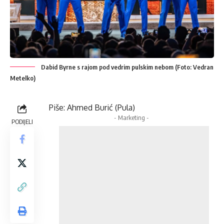
Dabid Byrne s rajom pod vedrim pulskim nebom (Foto: Vedran
Metelko)
Piše: Ahmed Burić (Pula)
- Marketing -
PODIJELI