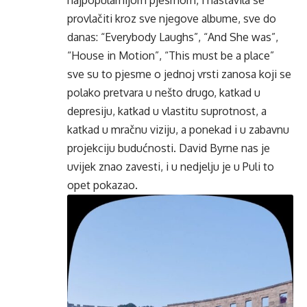
provlačiti kroz sve njegove albume, sve do
danas: “Everybody Laughs”, “And She was”,
“House in Motion”, “This must be a place”
sve su to pjesme o jednoj vrsti zanosa koji se
polako pretvara u nešto drugo, katkad u
depresiju, katkad u vlastitu suprotnost, a
katkad u mračnu viziju, a ponekad i u zabavnu
projekciju budućnosti. David Byrne nas je
uvijek znao zavesti, i u nedjelju je u Puli to
opet pokazao.