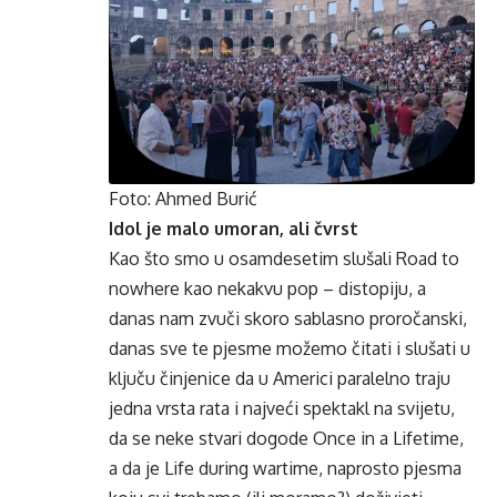
Foto: Ahmed Burić
Idol je malo umoran, ali čvrst
Kao što smo u osamdesetim slušali Road to
nowhere kao nekakvu pop – distopiju, a
danas nam zvuči skoro sablasno proročanski,
danas sve te pjesme možemo čitati i slušati u
ključu činjenice da u Americi paralelno traju
jedna vrsta rata i najveći spektakl na svijetu,
da se neke stvari dogode Once in a Lifetime,
a da je Life during wartime, naprosto pjesma