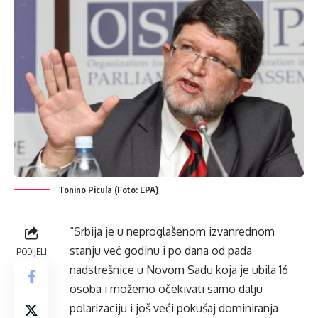
Tonino Picula (Foto: EPA)
“Srbija je u neproglašenom izvanrednom
stanju već godinu i po dana od pada
PODIJELI
nadstrešnice u Novom Sadu koja je ubila 16
osoba i možemo očekivati samo dalju
polarizaciju i još veći pokušaj dominiranja