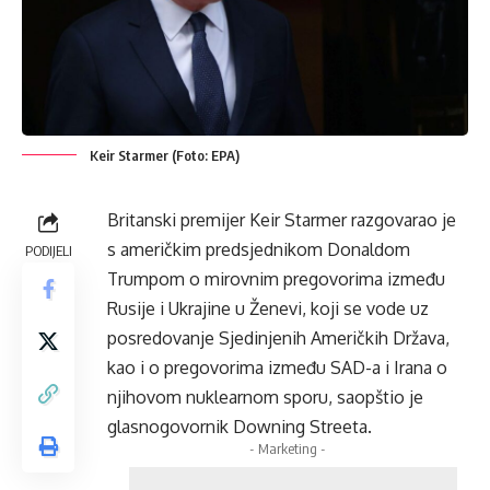
Keir Starmer (Foto: EPA)
Britanski premijer Keir Starmer razgovarao je
s američkim predsjednikom Donaldom
PODIJELI
Trumpom o mirovnim pregovorima između
Rusije i Ukrajine u Ženevi, koji se vode uz
posredovanje Sjedinjenih Američkih Država,
kao i o pregovorima između SAD-a i Irana o
njihovom nuklearnom sporu, saopštio je
glasnogovornik Downing Streeta.
- Marketing -