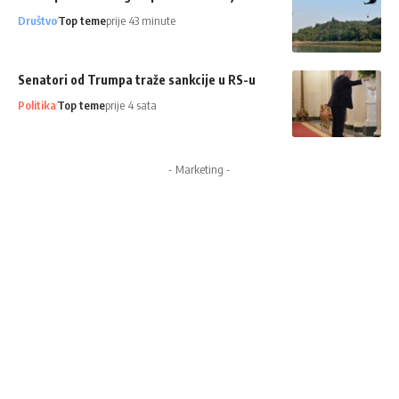
Društvo
Top teme
prije 43 minute
Senatori od Trumpa traže sankcije u RS-u
Politika
Top teme
prije 4 sata
- Marketing -