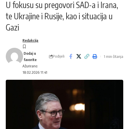
U fokusu su pregovori SAD-a i Irana,
te Ukrajine i Rusije, kao i situacija u
Gazi
Redakcija
Podijeli
1 min čitanja
Ažurirano:
18.02.2026 11:41