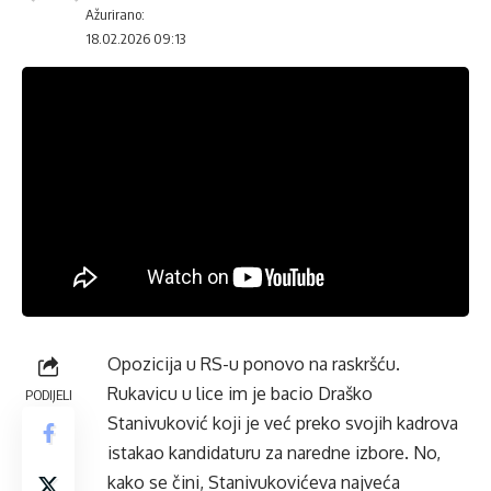
Ažurirano:
18.02.2026 09:13
Opozicija u RS-u ponovo na raskršću.
Rukavicu u lice im je bacio Draško
PODIJELI
Stanivuković koji je već preko svojih kadrova
istakao kandidaturu za naredne izbore. No,
kako se čini, Stanivukovićeva najveća