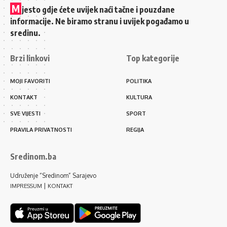
M
jesto gdje ćete uvijek naći tačne i pouzdane
informacije. Ne biramo stranu i uvijek pogađamo u
sredinu.
Brzi linkovi
Top kategorije
MOJI FAVORITI
POLITIKA
KONTAKT
KULTURA
SVE VIJESTI
SPORT
PRAVILA PRIVATNOSTI
REGIJA
Sredinom.ba
Udruženje “Sredinom” Sarajevo
|
IMPRESSUM
KONTAKT