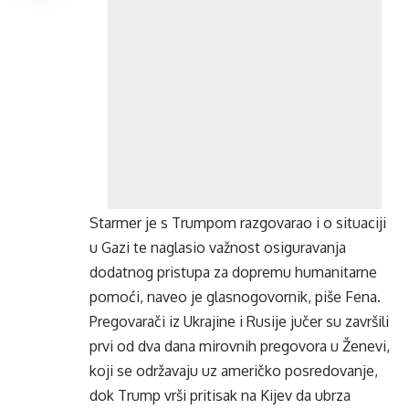
Starmer je s Trumpom razgovarao i o situaciji
u Gazi te naglasio važnost osiguravanja
dodatnog pristupa za dopremu humanitarne
pomoći, naveo je glasnogovornik, piše Fena.
Pregovarači iz Ukrajine i Rusije jučer su završili
prvi od dva dana mirovnih pregovora u Ženevi,
koji se održavaju uz američko posredovanje,
dok Trump vrši pritisak na Kijev da ubrza