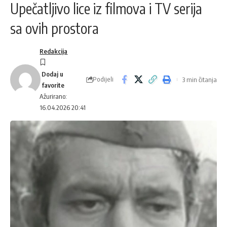
Upečatljivo lice iz filmova i TV serija
sa ovih prostora
Redakcija
Podijeli
3 min čitanja
Ažurirano:
16.04.2026 20:41