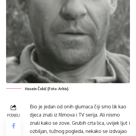
Husein Čokić (Foto: Arhiv)
Bio je jedan od onih glumaca čiji smo lik kao
djeca znali iz filmova i TV serija. Ali nismo
PODIJELI
znali kako se zove. Grubih crta lica, uvijek ljut i
ozbiljan, tužnog pogleda, nekako se izdvajao