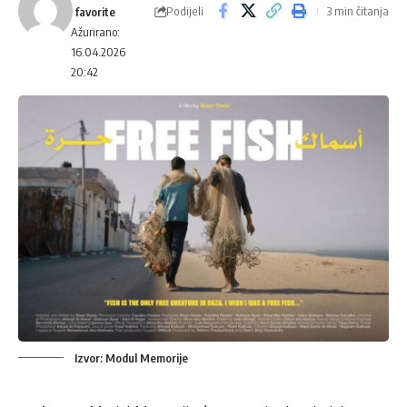
Podijeli
3 min čitanja
Ažurirano:
16.04.2026
20:42
Izvor: Modul Memorije