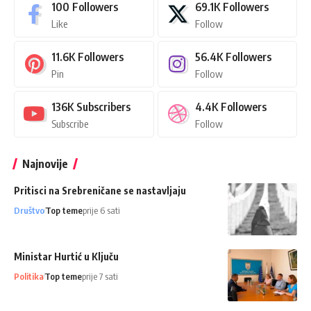
100
Followers
69.1K
Followers
Like
Follow
11.6K
Followers
56.4K
Followers
Pin
Follow
136K
Subscribers
4.4K
Followers
Subscribe
Follow
Najnovije
Pritisci na Srebreničane se nastavljaju
Društvo
Top teme
prije 6 sati
Ministar Hurtić u Ključu
Politika
Top teme
prije 7 sati