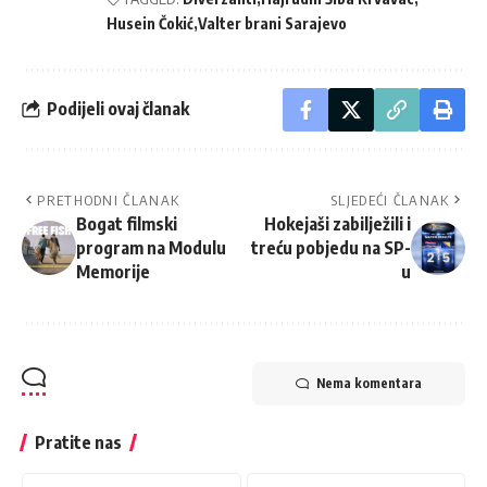
Husein Čokić
Valter brani Sarajevo
Podijeli ovaj članak
PRETHODNI ČLANAK
SLJEDEĆI ČLANAK
Bogat filmski
Hokejaši zabilježili i
program na Modulu
treću pobjedu na SP-
Memorije
u
Nema komentara
Pratite nas