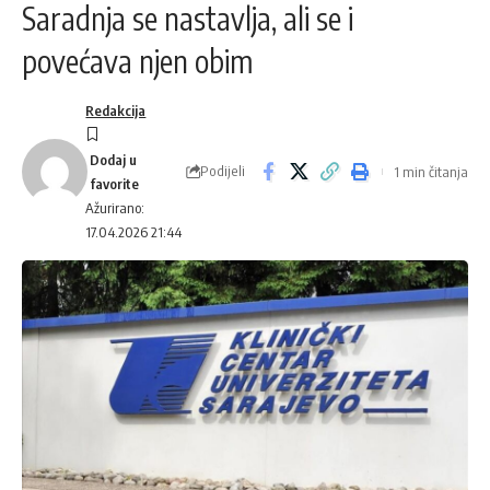
Saradnja se nastavlja, ali se i
povećava njen obim
Redakcija
Podijeli
1 min čitanja
Ažurirano:
17.04.2026 21:44