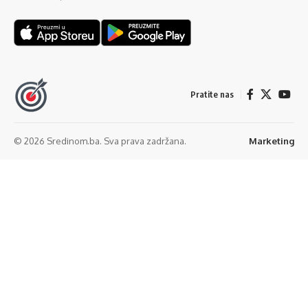
Pratite nas
© 2026 Sredinom.ba. Sva prava zadržana.
Marketing