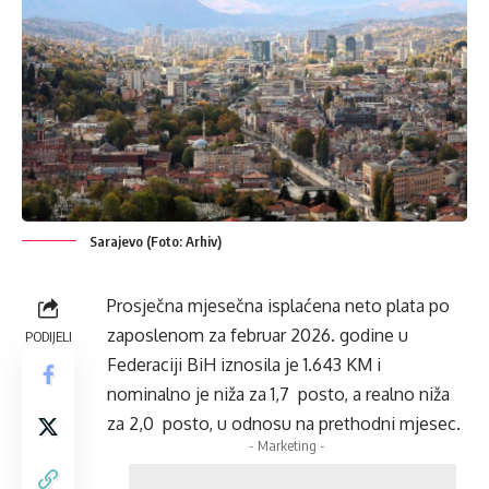
Sarajevo (Foto: Arhiv)
Prosječna mjesečna isplaćena neto plata po
zaposlenom za februar 2026. godine u
PODIJELI
Federaciji BiH iznosila je 1.643 KM i
nominalno je niža za 1,7 posto, a realno niža
za 2,0 posto, u odnosu na prethodni mjesec.
- Marketing -