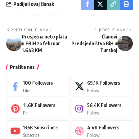
Podijeli ovaj članak
PRETHODNI ČLANAK
SLJEDEĆI ČLANAK
Prosječna neto plata
Članovi
u FBiH za februar
Predsjedništva BiH u
1.643 KM
Turskoj
Pratite nas
100
Followers
69.1K
Followers
Like
Follow
11.6K
Followers
56.4K
Followers
Pin
Follow
136K
Subscribers
4.4K
Followers
Subscribe
Follow