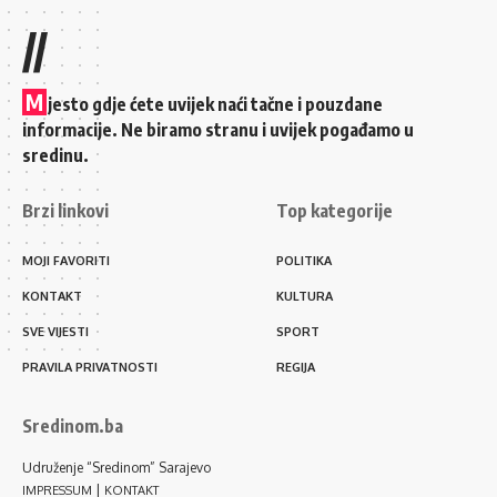
//
M
jesto gdje ćete uvijek naći tačne i pouzdane
informacije. Ne biramo stranu i uvijek pogađamo u
sredinu.
Brzi linkovi
Top kategorije
MOJI FAVORITI
POLITIKA
KONTAKT
KULTURA
SVE VIJESTI
SPORT
PRAVILA PRIVATNOSTI
REGIJA
Sredinom.ba
Udruženje “Sredinom” Sarajevo
|
IMPRESSUM
KONTAKT