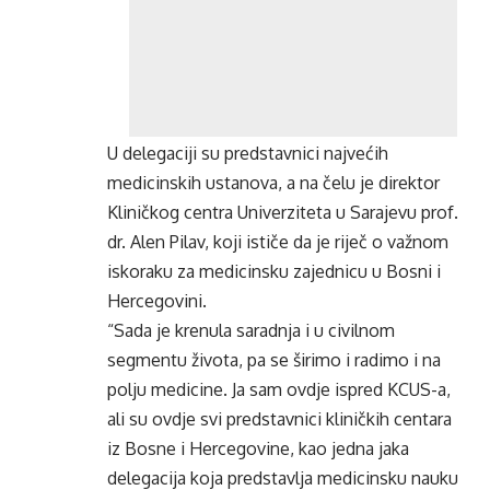
U delegaciji su predstavnici najvećih
medicinskih ustanova, a na čelu je direktor
Kliničkog centra Univerziteta u Sarajevu prof.
dr. Alen Pilav, koji ističe da je riječ o važnom
iskoraku za medicinsku zajednicu u Bosni i
Hercegovini.
“Sada je krenula saradnja i u civilnom
segmentu života, pa se širimo i radimo i na
polju medicine. Ja sam ovdje ispred KCUS-a,
ali su ovdje svi predstavnici kliničkih centara
iz Bosne i Hercegovine, kao jedna jaka
delegacija koja predstavlja medicinsku nauku