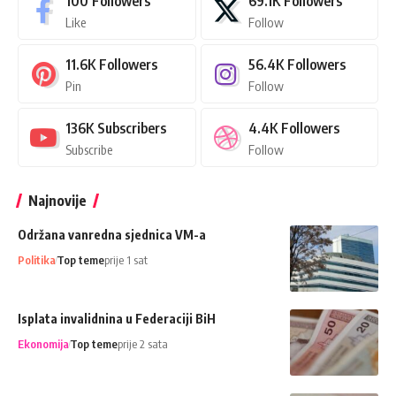
100
Followers
69.1K
Followers
Like
Follow
11.6K
Followers
56.4K
Followers
Pin
Follow
136K
Subscribers
4.4K
Followers
Subscribe
Follow
Najnovije
Održana vanredna sjednica VM-a
Politika
Top teme
prije 1 sat
Isplata invalidnina u Federaciji BiH
Ekonomija
Top teme
prije 2 sata