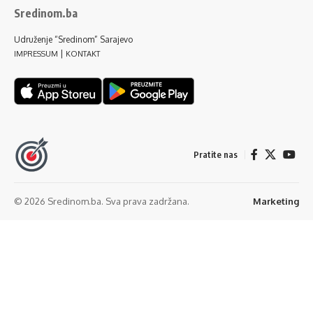
Sredinom.ba
Udruženje “Sredinom” Sarajevo
|
IMPRESSUM
KONTAKT
Pratite nas
© 2026 Sredinom.ba. Sva prava zadržana.
Marketing