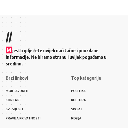
//
M
jesto gdje ćete uvijek naći tačne i pouzdane
informacije. Ne biramo stranu i uvijek pogađamo u
sredinu.
Brzi linkovi
Top kategorije
MOJI FAVORITI
POLITIKA
KONTAKT
KULTURA
SVE VIJESTI
SPORT
PRAVILA PRIVATNOSTI
REGIJA