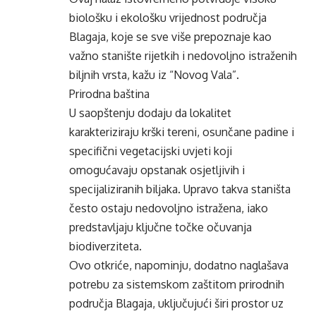
biološku i ekološku vrijednost područja
Blagaja, koje se sve više prepoznaje kao
važno stanište rijetkih i nedovoljno istraženih
biljnih vrsta, kažu iz “Novog Vala”.
Prirodna baština
U saopštenju dodaju da lokalitet
karakteriziraju krški tereni, osunčane padine i
specifični vegetacijski uvjeti koji
omogućavaju opstanak osjetljivih i
specijaliziranih biljaka. Upravo takva staništa
često ostaju nedovoljno istražena, iako
predstavljaju ključne točke očuvanja
biodiverziteta.
Ovo otkriće, napominju, dodatno naglašava
potrebu za sistemskom zaštitom prirodnih
područja Blagaja, uključujući širi prostor uz