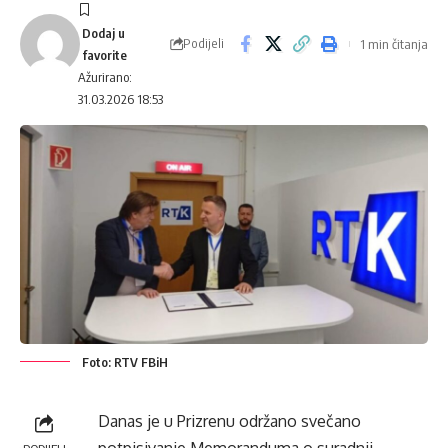
Podijeli
1 min čitanja
Ažurirano:
31.03.2026 18:53
Foto: RTV FBiH
Danas je u Prizrenu održano svečano