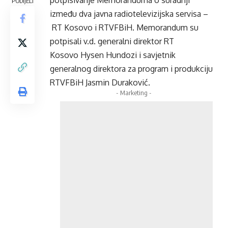
potpisivanje Memoranduma o suradnji
PODIJELI
između dva javna radiotelevizijska servisa –
RT Kosovo i RTVFBiH. Memorandum su
potpisali v.d. generalni direktor RT
Kosovo Hysen Hundozi i savjetnik
generalnog direktora za program i produkciju
RTVFBiH Jasmin Duraković.
- Marketing -