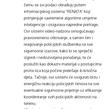
čemu se svi podaci obrađuju putem
informacijskog sistema “RENATA” koji
primjenjuje savremene algoritme umjetne
inteligencije i osigurava napredne pretrage.
Ovi sistemi video-nadzora omogućavaju
pravovremeno otkrivanje, a samim tim i
reagovanje policijskih službenika na sve
sigurnosne izazove, kako bi se spriječili
izgredi i nedozvoljena ponašanja, te će
poslužiti kao dokazni materijal u postupcima
protiv lica koja počine prekršaje ili krivična
djela. Tačnije, ovi sistemi će osigurati brzu i
energičnu reakciju policijskih timova na sve
eventualne sigurnosne prijetnje uz efikasnije
koordiniranje svih policijskih aktivnosti na
terenu.