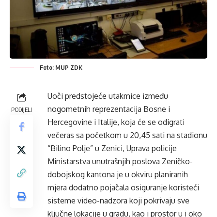
Foto: MUP ZDK
Uoči predstojeće utakmice između
nogometnih reprezentacija Bosne i
PODIJELI
Hercegovine i Italije, koja će se odigrati
večeras sa početkom u 20,45 sati na stadionu
“Bilino Polje” u Zenici, Uprava policije
Ministarstva unutrašnjih poslova Zeničko-
dobojskog kantona je u okviru planiranih
mjera dodatno pojačala osiguranje koristeći
sisteme video-nadzora koji pokrivaju sve
ključne lokacije u gradu, kao i prostor u i oko