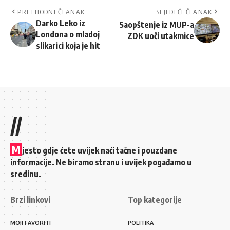
PRETHODNI ČLANAK
SLJEDEĆI ČLANAK
Darko Leko iz
Saopštenje iz MUP-a
Londona o mladoj
ZDK uoči utakmice
slikarici koja je hit
//
M
jesto gdje ćete uvijek naći tačne i pouzdane
informacije. Ne biramo stranu i uvijek pogađamo u
sredinu.
Brzi linkovi
Top kategorije
MOJI FAVORITI
POLITIKA