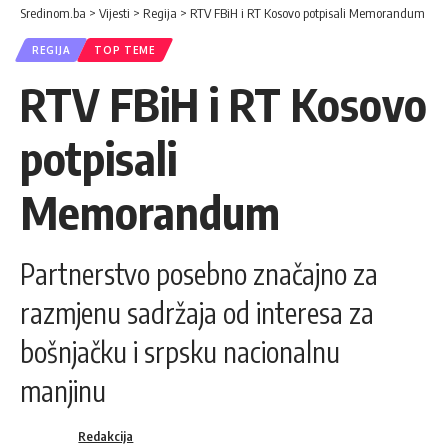
Sredinom.ba
>
Vijesti
>
Regija
>
RTV FBiH i RT Kosovo potpisali Memorandum
REGIJA
TOP TEME
RTV FBiH i RT Kosovo
potpisali
Memorandum
Partnerstvo posebno značajno za
razmjenu sadržaja od interesa za
bošnjačku i srpsku nacionalnu
manjinu
Redakcija