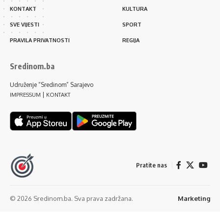
KONTAKT
KULTURA
SVE VIJESTI
SPORT
PRAVILA PRIVATNOSTI
REGIJA
Sredinom.ba
Udruženje “Sredinom” Sarajevo
|
IMPRESSUM
KONTAKT
Pratite nas
© 2026 Sredinom.ba. Sva prava zadržana.
Marketing