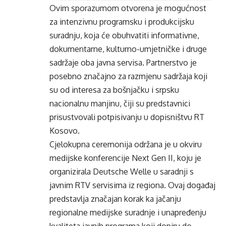
Ovim sporazumom otvorena je mogućnost
za intenzivnu programsku i produkcijsku
suradnju, koja će obuhvatiti informativne,
dokumentarne, kulturno-umjetničke i druge
sadržaje oba javna servisa. Partnerstvo je
posebno značajno za razmjenu sadržaja koji
su od interesa za bošnjačku i srpsku
nacionalnu manjinu, čiji su predstavnici
prisustvovali potpisivanju u dopisništvu RT
Kosovo.
Cjelokupna ceremonija održana je u okviru
medijske konferencije Next Gen II, koju je
organizirala Deutsche Welle u saradnji s
javnim RTV servisima iz regiona. Ovaj događaj
predstavlja značajan korak ka jačanju
regionalne medijske suradnje i unapređenju