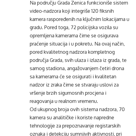
Na području Grada Zenica funkcioniše sistem
video-nadzora koji integriše 120 fiksnih
kamera raspoređenih na ključnim lokacijama u
gradu. Pored toga, 72 policijska vozila su
opremljena kamerama čime se osigurava
praćenje situacija i u pokretu. Na ovaj način,
pored kvalitetnog nadzora kompletnog
područja Grada, svih ulaza i izlaza iz grada, te
samog stadiona, angažovanjem četiri drona
sa kamerama će se osigurati i kvalitetan
nadzor iz zraka čime se stvaraju uslovi za
vršenje brzih sigurnosnih procjena i
reagovanja u realnom vremenu.
Od ukupnog broja ovih sistema nadzora, 70
kamera su analitičke i koriste napredne
tehnologije za prepoznavanje registarskih
oznaka i detekciju sumnjivih aktivnosti, pri