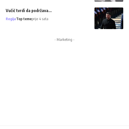
Vučić tvrdi da podržava…
Regija
Top teme
prije 4 sata
- Marketing -