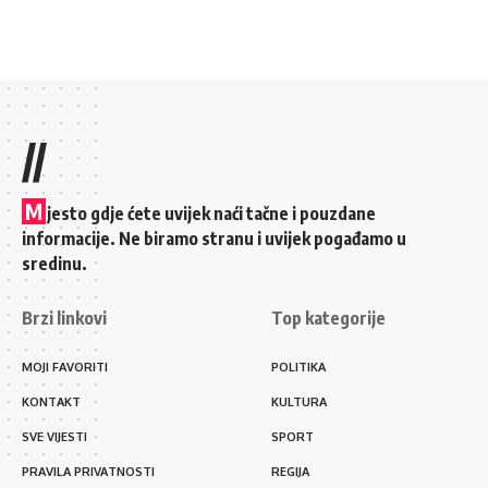
//
M
jesto gdje ćete uvijek naći tačne i pouzdane
informacije. Ne biramo stranu i uvijek pogađamo u
sredinu.
Brzi linkovi
Top kategorije
MOJI FAVORITI
POLITIKA
KONTAKT
KULTURA
SVE VIJESTI
SPORT
PRAVILA PRIVATNOSTI
REGIJA