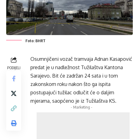
Foto: BHRT
Osumnjičeni vozač tramvaja Adnan Kasapović
predat je u nadležnost Tužilaštva Kantona
PODIJELI
Sarajevo. Bit će zadržan 24 sata i u tom
zakonskom roku nakon što ga ispita
postupajući tužilac odlučit će o daljim
mjerama, saopćeno je iz Tužilaštva KS.
- Marketing -