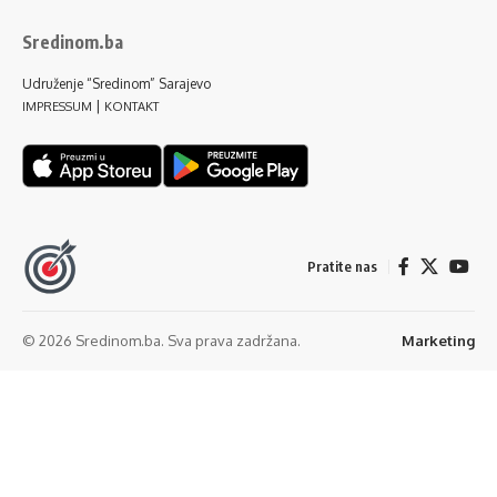
Sredinom.ba
Udruženje “Sredinom” Sarajevo
|
IMPRESSUM
KONTAKT
Pratite nas
© 2026 Sredinom.ba. Sva prava zadržana.
Marketing