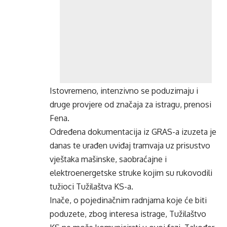
Istovremeno, intenzivno se poduzimaju i
druge provjere od značaja za istragu, prenosi
Fena.
Određena dokumentacija iz GRAS-a izuzeta je
danas te urađen uviđaj tramvaja uz prisustvo
vještaka mašinske, saobraćajne i
elektroenergetske struke kojim su rukovodili
tužioci Tužilaštva KS-a.
Inače, o pojedinačnim radnjama koje će biti
poduzete, zbog interesa istrage, Tužilaštvo