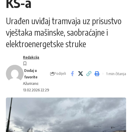
KS-a
Urađen uviđaj tramvaja uz prisustvo
vještaka mašinske, saobraćajne i
elektroenergetske struke
Redakcija
Podijeli
1 min čitanja
Ažurirano:
13.02.2026 22:29