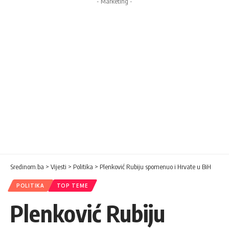
- Marketing -
Sredinom.ba
>
Vijesti
>
Politika
>
Plenković Rubiju spomenuo i Hrvate u BiH
POLITIKA
TOP TEME
Plenković Rubiju