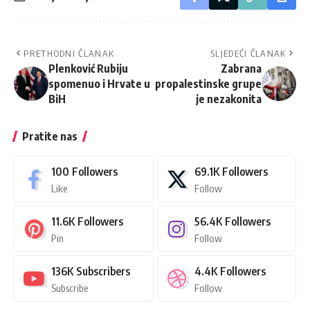
PRETHODNI ČLANAK
SLJEDEĆI ČLANAK
Plenković Rubiju
Zabrana
spomenuo i Hrvate u
propalestinske grupe
BiH
je nezakonita
Pratite nas
100
Followers
69.1K
Followers
Like
Follow
11.6K
Followers
56.4K
Followers
Pin
Follow
136K
Subscribers
4.4K
Followers
Subscribe
Follow