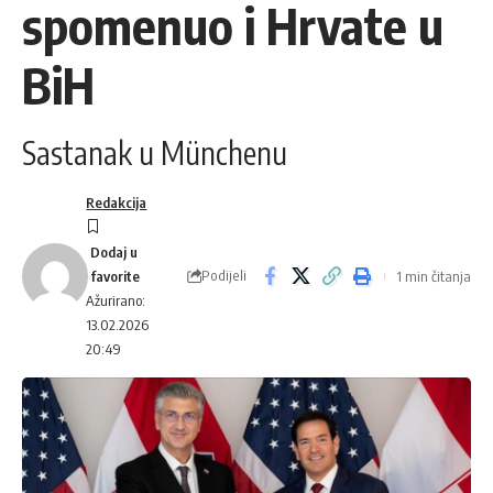
spomenuo i Hrvate u
BiH
Sastanak u Münchenu
Redakcija
Podijeli
1 min čitanja
Ažurirano:
13.02.2026
20:49