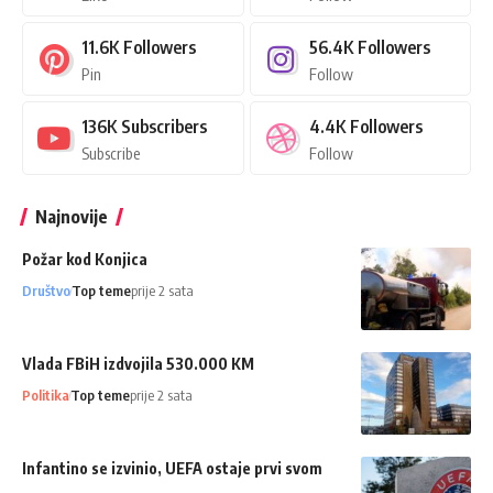
11.6K
Followers
56.4K
Followers
Pin
Follow
136K
Subscribers
4.4K
Followers
Subscribe
Follow
Najnovije
Požar kod Konjica
Društvo
Top teme
prije 2 sata
Vlada FBiH izdvojila 530.000 KM
Politika
Top teme
prije 2 sata
Infantino se izvinio, UEFA ostaje prvi svom