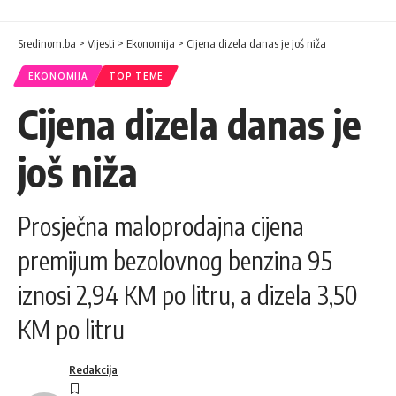
Sredinom.ba
>
Vijesti
>
Ekonomija
>
Cijena dizela danas je još niža
EKONOMIJA
TOP TEME
Cijena dizela danas je
još niža
Prosječna maloprodajna cijena
premijum bezolovnog benzina 95
iznosi 2,94 KM po litru, a dizela 3,50
KM po litru
Redakcija