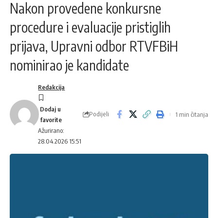
Nakon provedene konkursne
procedure i evaluacije pristiglih
prijava, Upravni odbor RTVFBiH
nominirao je kandidate
Redakcija
Podijeli
1 min čitanja
Ažurirano:
28.04.2026 15:51