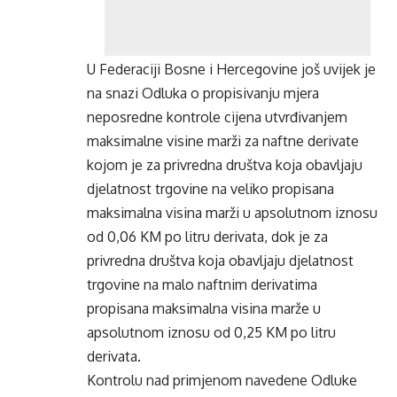
U Federaciji Bosne i Hercegovine još uvijek je
na snazi Odluka o propisivanju mjera
neposredne kontrole cijena utvrđivanjem
maksimalne visine marži za naftne derivate
kojom je za privredna društva koja obavljaju
djelatnost trgovine na veliko propisana
maksimalna visina marži u apsolutnom iznosu
od 0,06 KM po litru derivata, dok je za
privredna društva koja obavljaju djelatnost
trgovine na malo naftnim derivatima
propisana maksimalna visina marže u
apsolutnom iznosu od 0,25 KM po litru
derivata.
Kontrolu nad primjenom navedene Odluke