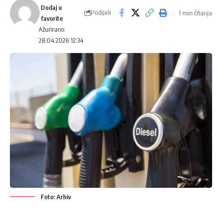
Podijeli
1 min čitanja
Ažurirano:
28.04.2026 12:34
Foto: Arhiv