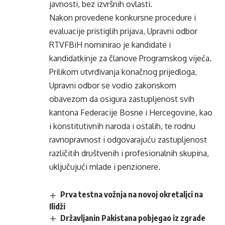
javnosti, bez izvršnih ovlasti.
Nakon provedene konkursne procedure i
evaluacije pristiglih prijava, Upravni odbor
RTVFBiH nominirao je kandidate i
kandidatkinje za članove Programskog vijeća.
Prilikom utvrđivanja konačnog prijedloga,
Upravni odbor se vodio zakonskom
obavezom da osigura zastupljenost svih
kantona Federacije Bosne i Hercegovine, kao
i konstitutivnih naroda i ostalih, te rodnu
ravnopravnost i odgovarajuću zastupljenost
različitih društvenih i profesionalnih skupina,
uključujući mlade i penzionere.
Prva testna vožnja na novoj okretaljci na
Ilidži
Državljanin Pakistana pobjegao iz zgrade