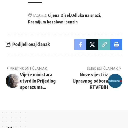
TAGGED:
Cijena
Dizel
Odluka na snazi
Premijum bezolovni benzin
Podijeli ovaj članak
PRETHODNI ČLANAK
SLJEDEĆI ČLANAK
Vijeće ministara
Nove vijesti iz
utvrdilo Prijedlog
Upravnog odbora
sporazuma…
RTVFBiH