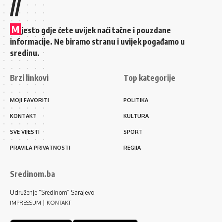
//
M
jesto gdje ćete uvijek naći tačne i pouzdane
informacije. Ne biramo stranu i uvijek pogađamo u
sredinu.
Brzi linkovi
Top kategorije
MOJI FAVORITI
POLITIKA
KONTAKT
KULTURA
SVE VIJESTI
SPORT
PRAVILA PRIVATNOSTI
REGIJA
Sredinom.ba
Udruženje “Sredinom” Sarajevo
|
IMPRESSUM
KONTAKT