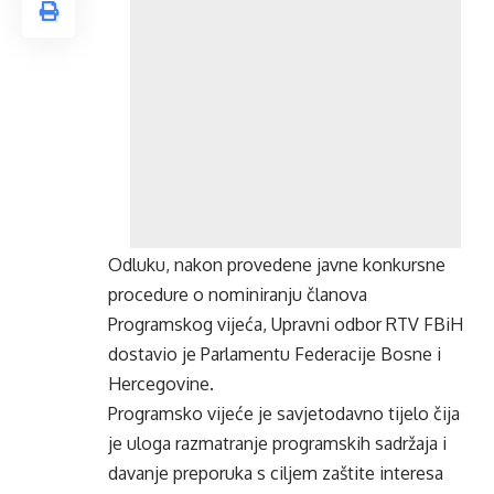
Odluku, nakon provedene javne konkursne
procedure o nominiranju članova
Programskog vijeća, Upravni odbor RTV FBiH
dostavio je Parlamentu Federacije Bosne i
Hercegovine.
Programsko vijeće je savjetodavno tijelo čija
je uloga razmatranje programskih sadržaja i
davanje preporuka s ciljem zaštite interesa