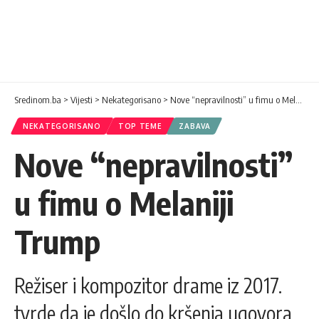
Sredinom.ba
>
Vijesti
>
Nekategorisano
>
Nove “nepravilnosti” u fimu o Melaniji Trump
NEKATEGORISANO
TOP TEME
ZABAVA
Nove “nepravilnosti”
u fimu o Melaniji
Trump
Režiser i kompozitor drame iz 2017.
tvrde da je došlo do kršenja ugovora