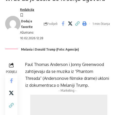
Redakcija
Podijeli
1 min čitanja
Ažurirano:
10.02.2026 12:28
Melania i Donald Trump (Foto: Agencije)
Paul Thomas Anderson i Jonny Greenwood
zahtijevaju da se muzika iz “Phantom
PODIJELI
Threada” (Andersonove filmske drame) ukloni
iz dokumentraca o Melaniji Trump.
- Marketing -