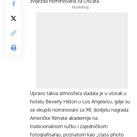
zvijezda nominovana za Oscara.
- Marketing -
Upravo takva atmosfera vladala je u utorak u
hotelu Beverly Hilton u Los Angelesu, gdje su
se okupili nominovani za 98. dodjelu nagrada
Američke filmske akademije na
tradicionalnom ručku i zajedničkom
fotografisanju, poznatom kao „class photo