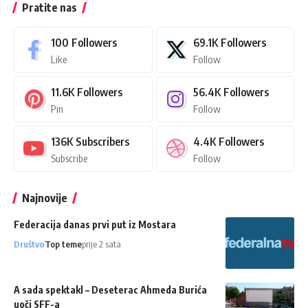
Pratite nas
100
Followers
69.1K
Followers
Like
Follow
11.6K
Followers
56.4K
Followers
Pin
Follow
136K
Subscribers
4.4K
Followers
Subscribe
Follow
Najnovije
Federacija danas prvi put iz Mostara
Društvo
Top teme
prije 2 sata
A sada spektakl – Deseterac Ahmeda Burića
uoči SFF-a