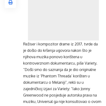
Režiser i kompozitor drame iz 2017. tvrde da
je došlo do kršenja ugovora nakon što je
njihova muzika ponovo korištena u
kontroverznom dokumentarcu, piše Variety.
“Došli smo do saznanja da je dio originalne
muzike iz ‘Phantom Threada’ korišten u
dokumentarcu o Melaniji”, rekli su u
zajedničkoj izjavi za Variety: “Iako Jonny
Greenwood ne posjeduje autorska prava na
muziku, Universal ga nije konsultovao o ovom