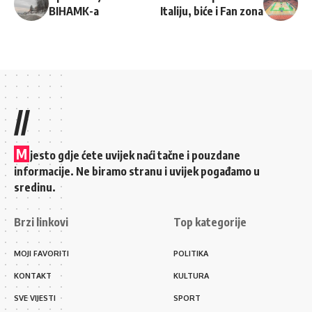
BIHAMK-a
Italiju, biće i Fan zona
//
M
jesto gdje ćete uvijek naći tačne i pouzdane
informacije. Ne biramo stranu i uvijek pogađamo u
sredinu.
Brzi linkovi
Top kategorije
MOJI FAVORITI
POLITIKA
KONTAKT
KULTURA
SVE VIJESTI
SPORT