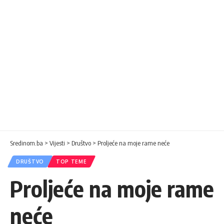
Sredinom.ba
>
Vijesti
>
Društvo
>
Proljeće na moje rame neće
DRUŠTVO
TOP TEME
Proljeće na moje rame
neće