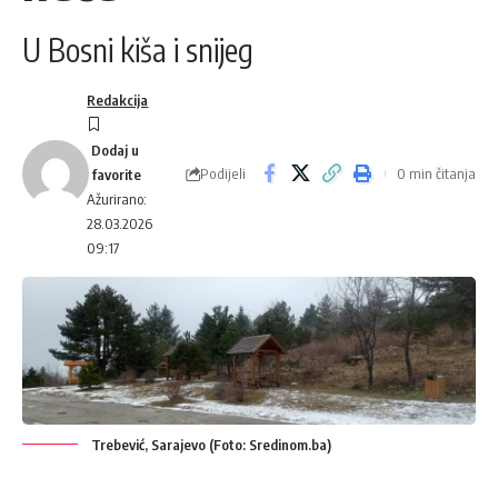
U Bosni kiša i snijeg
Redakcija
Podijeli
0 min čitanja
Ažurirano:
28.03.2026
09:17
Trebević, Sarajevo (Foto: Sredinom.ba)