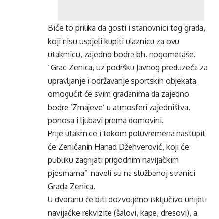
Biće to prilika da gosti i stanovnici tog grada,
koji nisu uspjeli kupiti ulaznicu za ovu
utakmicu, zajedno bodre bh. nogometaše.
“Grad Zenica, uz podršku Javnog preduzeća za
upravljanje i održavanje sportskih objekata,
omogućit će svim građanima da zajedno
bodre ‘Zmajeve’ u atmosferi zajedništva,
ponosa i ljubavi prema domovini.
Prije utakmice i tokom poluvremena nastupit
će Zeničanin Hanad Džehverović, koji će
publiku zagrijati prigodnim navijačkim
pjesmama”, naveli su na službenoj stranici
Grada Zenica.
U dvoranu će biti dozvoljeno isključivo unijeti
navijačke rekvizite (šalovi, kape, dresovi), a