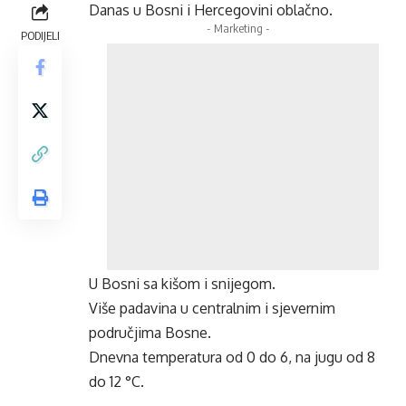
Danas u Bosni i Hercegovini oblačno.
- Marketing -
PODIJELI
U Bosni sa kišom i snijegom.
Više padavina u centralnim i sjevernim
područjima Bosne.
Dnevna temperatura od 0 do 6, na jugu od 8
do 12 °C.