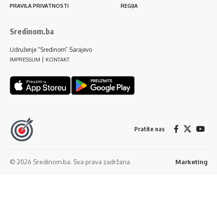
PRAVILA PRIVATNOSTI
REGIJA
Sredinom.ba
Udruženje “Sredinom” Sarajevo
|
IMPRESSUM
KONTAKT
Pratite nas
© 2026 Sredinom.ba. Sva prava zadržana.
Marketing