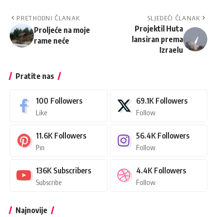
PRETHODNI ČLANAK
SLJEDEĆI ČLANAK
Projektil Huta
Proljeće na moje
lansiran prema
rame neće
Izraelu
Pratite nas
100
Followers
69.1K
Followers
Like
Follow
11.6K
Followers
56.4K
Followers
Pin
Follow
136K
Subscribers
4.4K
Followers
Subscribe
Follow
Najnovije