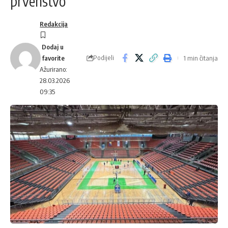
prvenstvo
Redakcija
Podijeli
1 min čitanja
Ažurirano:
28.03.2026
09:35