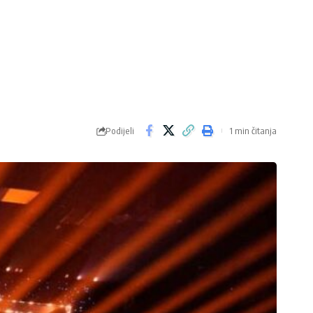
Podijeli
1 min čitanja