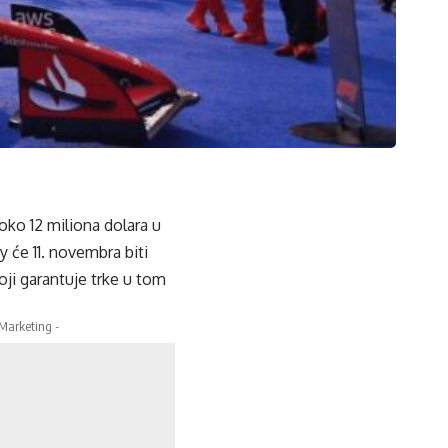
 oko 12 miliona dolara u
će 11. novembra biti
ji garantuje trke u tom
 Marketing -