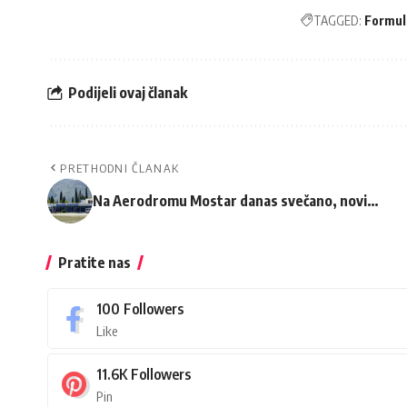
TAGGED:
Formul
Podijeli ovaj članak
PRETHODNI ČLANAK
Na Aerodromu Mostar danas svečano, novi…
Pratite nas
100
Followers
Like
11.6K
Followers
Pin