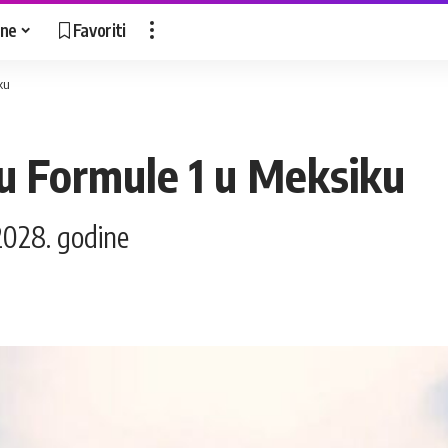
ne
Favoriti
ku
zu Formule 1 u Meksiku
2028. godine