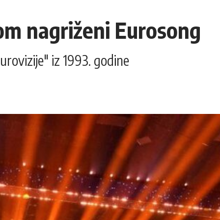
om nagriženi Eurosong
urovizije" iz 1993. godine