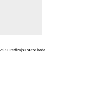
ala u redizajnu staze kada