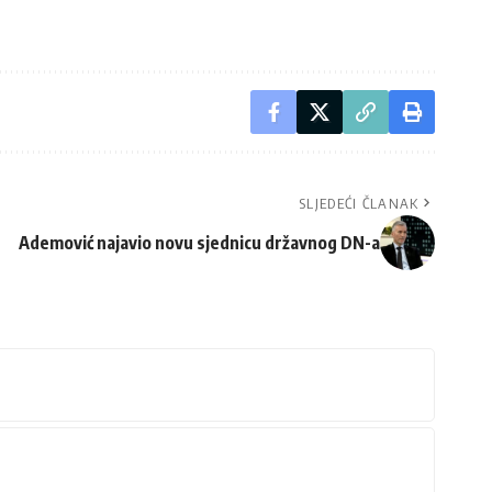
SLJEDEĆI ČLANAK
Ademović najavio novu sjednicu državnog DN-a