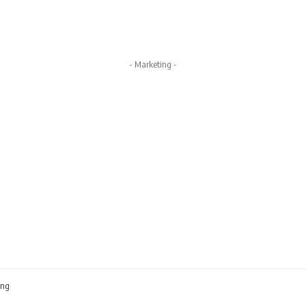
- Marketing -
ong