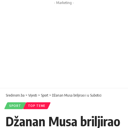
- Marketing -
Sredinom.ba
>
Vijesti
>
Sport
>
Džanan Musa briljirao i u Subotici
SPORT
TOP TEME
Džanan Musa briljirao