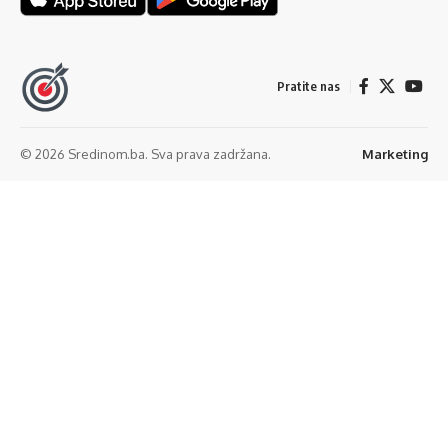
Pratite nas
© 2026 Sredinom.ba. Sva prava zadržana.
Marketing