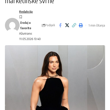
marketinške svrhe
Redakcija
Podijeli
1 min čitanja
Ažurirano:
11.05.2026 13:40