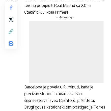
terenu pobijedili Real Madrid sa 2:0, u
utakmici 35. kola Primere.
- Marketing -
Barcelona je povela u 9. minuti, kada je
precizan slobodan udarac sa ivice
šesnaesterca izveo Rashford, piše Beta.
Drugi gol za katalonski tim postigao je Torres