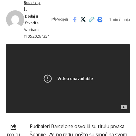
Redakcija
Podijeli
1 min čitanja
Ažurirano:
11.05.2026 13:34
Fudbaleri Barcelone osvojili su titulu prvaka
Španije, 29. po redu, pošto su sinoć na svom
PODIJELI