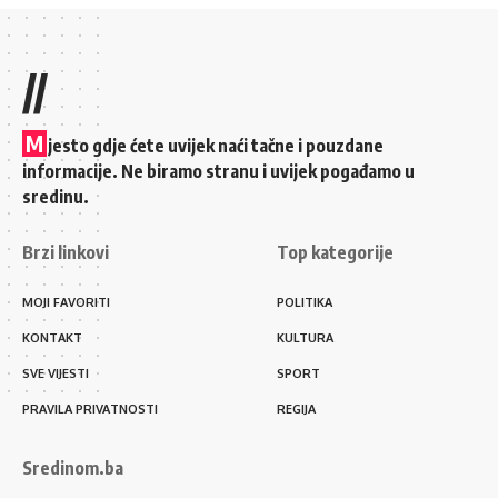
//
M
jesto gdje ćete uvijek naći tačne i pouzdane
informacije. Ne biramo stranu i uvijek pogađamo u
sredinu.
Brzi linkovi
Top kategorije
MOJI FAVORITI
POLITIKA
KONTAKT
KULTURA
SVE VIJESTI
SPORT
PRAVILA PRIVATNOSTI
REGIJA
Sredinom.ba