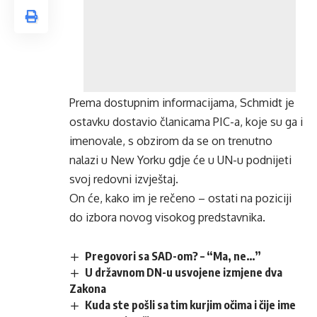
Prema dostupnim informacijama, Schmidt je
ostavku dostavio članicama PIC-a, koje su ga i
imenovale, s obzirom da se on trenutno
nalazi u New Yorku gdje će u UN-u podnijeti
svoj redovni izvještaj.
On će, kako im je rečeno – ostati na poziciji
do izbora novog visokog predstavnika.
Pregovori sa SAD-om? – “Ma, ne…”
U državnom DN-u usvojene izmjene dva
Zakona
Kuda ste pošli sa tim kurjim očima i čije ime