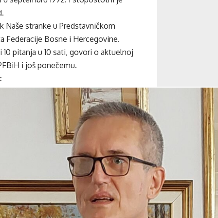
id.
ik Naše stranke u Predstavničkom
 Federacije Bosne i Hercegovine.
i 10 pitanja u 10 sati, govori o aktuelnoj
 PFBiH i još ponečemu.
t