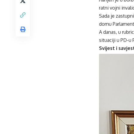
ratni vojni inval
Sada je zastupn
domu Parlamenta
A danas, u rubric
situaciji u PD-u
Svijest i savjes