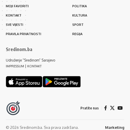
MOJI FAVORITI
POLITIKA
KONTAKT
KULTURA
SVE VIJESTI
SPORT
PRAVILA PRIVATNOSTI
REGIJA
Sredinom.ba
Udruženje “Sredinom” Sarajevo
|
IMPRESSUM
KONTAKT
Pratite nas
© 2026 Sredinom.ba. Sva prava zadržana.
Marketing