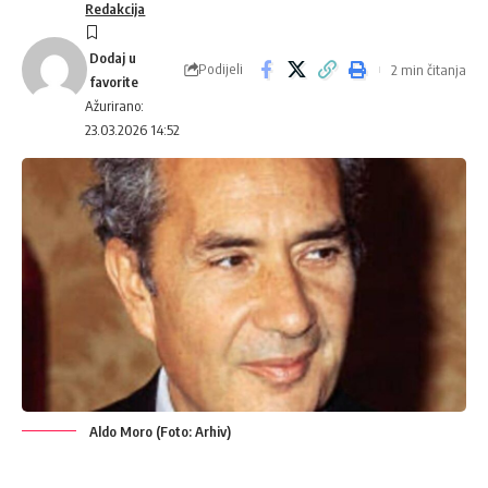
Redakcija
Podijeli
2 min čitanja
Ažurirano:
23.03.2026 14:52
Aldo Moro (Foto: Arhiv)