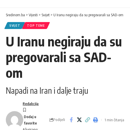
Sredinom.ba
>
Vijesti
>
Svijet
>
U Iranu negiraju da su pregovarali sa SAD-om
SVIJET
TOP TEME
U Iranu negiraju da su
pregovarali sa SAD-
om
Napadi na Iran i dalje traju
Redakcija
Podijeli
1 min čitanja
Ažurirano: