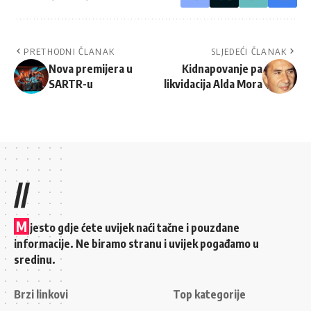
PRETHODNI ČLANAK
SLJEDEĆI ČLANAK
Nova premijera u
Kidnapovanje pa
SARTR-u
likvidacija Alda Mora
//
M
jesto gdje ćete uvijek naći tačne i pouzdane
informacije. Ne biramo stranu i uvijek pogađamo u
sredinu.
Brzi linkovi
Top kategorije