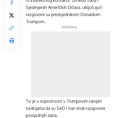
ni indirektnog kontakta” između Irana i
Sjedinjenih Američkih Država, uključujući
razgovore sa predsjednikom Donaldom
Trumpom.
- Marketing -
To je u suprotnosti s Trumpovim ranijim
tvrdnjama da su SAD i Iran imali razgovore
posljednjih dana.