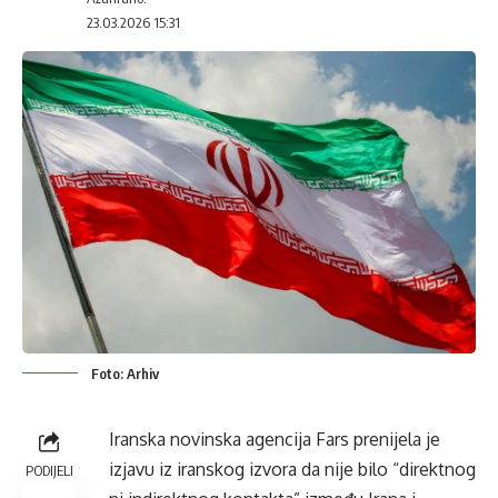
23.03.2026 15:31
Foto: Arhiv
Iranska novinska agencija Fars prenijela je
izjavu iz iranskog izvora da nije bilo “direktnog
PODIJELI