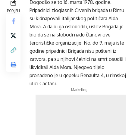
Dogodilo se to 16. marta 1978. godine.
Pripadnici zloglasnih Crvenih brigada u Rimu
PODIJELI
su kidnapovali italijanskog političara Alda
Mora. A da bi ga oslobodili, uslov Brigada je
bio da se na slobodi nađu članovi ove
terorističke organizacije. No, do 9. maja iste
godine pripadnici Brigada nisu pušteni iz
zatvora, pa su njihovi čelnici na smrt osudili i
likvidirali Alda Mora. Njegovo tijelo
pronađeno je u gepeku Renaulta 4, u rimskoj
ulici Caetani.
- Marketing -