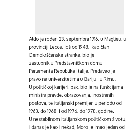
Aldo je rođen 23. septembra 1916. u Maglieu, u
provinciji Lecce. Još od 1948., kao član
Demokršćanske stranke, bio je
zastupnik u Predstavničkom domu
Parlamenta Republike Italije. Predavao je
pravo na univerzitetima u Bariju i u Rimu.
U političkoj karijeri, pak, bio je na funkcijama
ministra pravde, obrazovanja, inostranih
poslova, te italijanski premijer, u periodu od
1963. do 1968. i od 1976. do 1978. godine.
U nestabilnom italijanskom političkom životu,
i danas je kao i nekad, Moro je imao jedan od