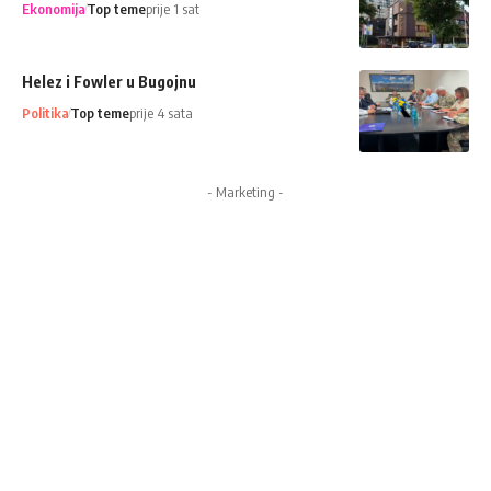
Ekonomija
Top teme
prije 1 sat
Helez i Fowler u Bugojnu
Politika
Top teme
prije 4 sata
- Marketing -