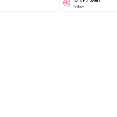
4.4K
Followers
Follow