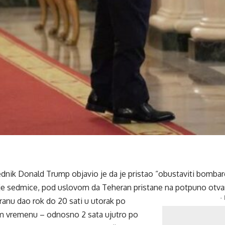
dnik Donald Trump objavio je da je pristao “obustaviti bombard
ije sedmice, pod uslovom da Teheran pristane na potpuno otv
-
Iranu dao rok do 20 sati u utorak po
 vremenu – odnosno 2 sata ujutro po