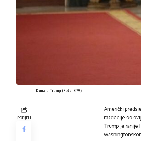
Donald Trump (Foto: EPA)
Američki predsje
razdoblje od dv
PODIJELI
Trump je ranije 
washingtonskom