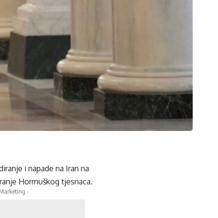
iranje i napade na Iran na
aranje Hormuškog tjesnaca.
 Marketing -