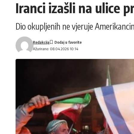
Iranci izašli na ulice p
Dio okupljenih ne vjeruje Amerikanc
Redakcija
Ažurirano: 08.04.2026 10:14