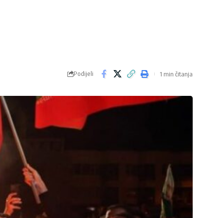
Podijeli
1 min čitanja