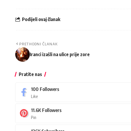
Podijeli ovaj članak
PRETHODNI ČLANAK
Iranci izašli na ulice prije zore
Pratite nas
100
Followers
Like
11.6K
Followers
Pin