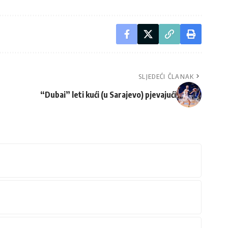
SLJEDEĆI ČLANAK
“Dubai” leti kući (u Sarajevo) pjevajući