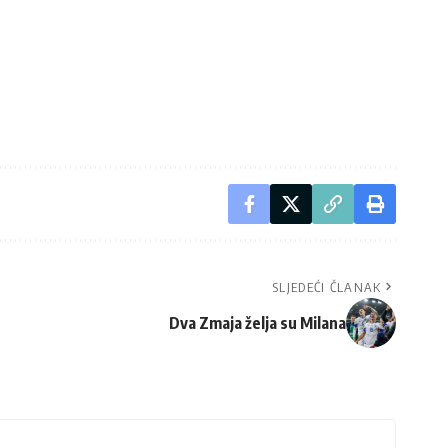
SLJEDEĆI ČLANAK
Dva Zmaja želja su Milana