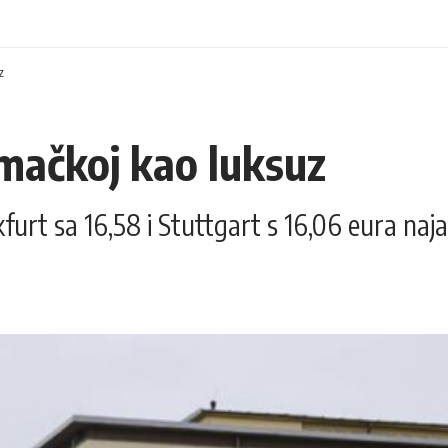
z
mačkoj kao luksuz
nkfurt sa 16,58 i Stuttgart s 16,06 eura 