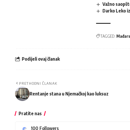
Važno saopšt
Darko Leko i
TAGGED:
Mađar
Podijeli ovaj članak
PRETHODNI ČLANAK
Rentanje stana u Njemačkoj kao luksuz
Pratite nas
100
Followers