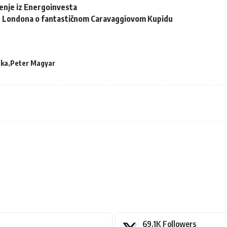
enje iz Energoinvesta
z Londona o fantastičnom Caravaggiovom Kupidu
ska
Peter Magyar
69.1K
Followers