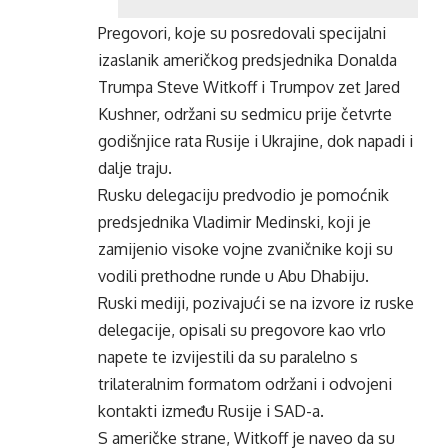
Pregovori, koje su posredovali specijalni
izaslanik američkog predsjednika Donalda
Trumpa Steve Witkoff i Trumpov zet Jared
Kushner, održani su sedmicu prije četvrte
godišnjice rata Rusije i Ukrajine, dok napadi i
dalje traju.
Rusku delegaciju predvodio je pomoćnik
predsjednika Vladimir Medinski, koji je
zamijenio visoke vojne zvaničnike koji su
vodili prethodne runde u Abu Dhabiju.
Ruski mediji, pozivajući se na izvore iz ruske
delegacije, opisali su pregovore kao vrlo
napete te izvijestili da su paralelno s
trilateralnim formatom održani i odvojeni
kontakti između Rusije i SAD-a.
S američke strane, Witkoff je naveo da su