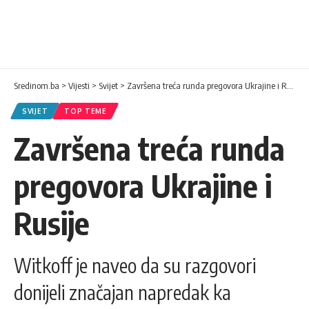
Sredinom.ba
>
Vijesti
>
Svijet
>
Završena treća runda pregovora Ukrajine i Rusije
SVIJET
TOP TEME
Završena treća runda
pregovora Ukrajine i
Rusije
Witkoff je naveo da su razgovori
donijeli značajan napredak ka