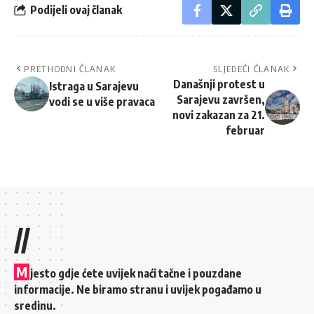
Podijeli ovaj članak
PRETHODNI ČLANAK
SLJEDEĆI ČLANAK
Današnji protest u
Istraga u Sarajevu
Sarajevu završen,
vodi se u više pravaca
novi zakazan za 21.
februar
//
M
jesto gdje ćete uvijek naći tačne i pouzdane
informacije. Ne biramo stranu i uvijek pogađamo u
sredinu.