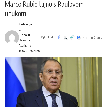
Marco Rubio tajno s Raulovom
unukom
Redakcija
Podijeli
1 min čitanja
Ažurirano:
18.02.2026 21:50