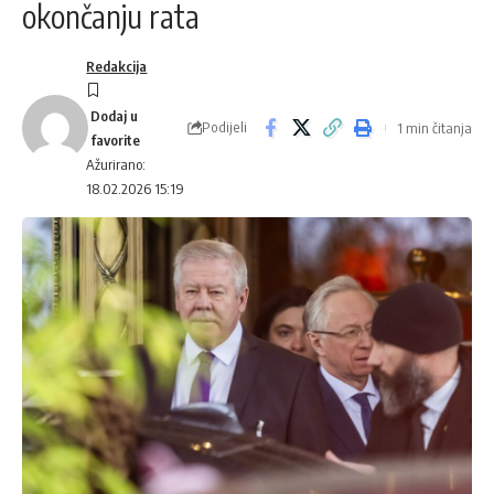
okončanju rata
Redakcija
Podijeli
1 min čitanja
Ažurirano:
18.02.2026 15:19