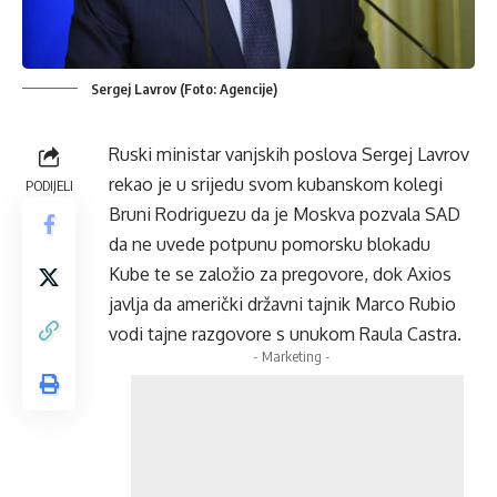
Sergej Lavrov (Foto: Agencije)
Ruski ministar vanjskih poslova Sergej Lavrov
rekao je u srijedu svom kubanskom kolegi
PODIJELI
Bruni Rodriguezu da je Moskva pozvala SAD
da ne uvede potpunu pomorsku blokadu
Kube te se založio za pregovore, dok Axios
javlja da američki državni tajnik Marco Rubio
vodi tajne razgovore s unukom Raula Castra.
- Marketing -