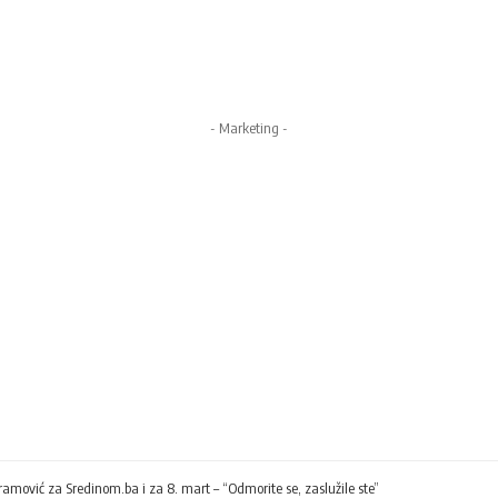
- Marketing -
ramović za Sredinom.ba i za 8. mart – “Odmorite se, zaslužile ste”