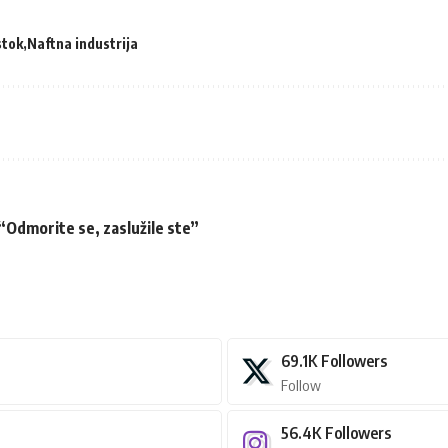
stok
Naftna industrija
 “Odmorite se, zaslužile ste”
69.1K
Followers
Follow
56.4K
Followers