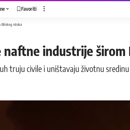
ne
Favoriti
m Bliskog istoka
 naftne industrije širom
 truju civile i uništavaju životnu sredinu