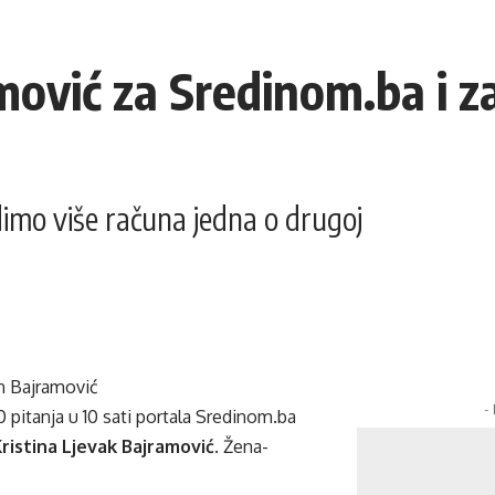
mović za Sredinom.ba i z
imo više računa jedna o drugoj
n Bajramović
-
0 pitanja u 10 sati portala Sredinom.ba
ristina Ljevak Bajramović
. Žena-