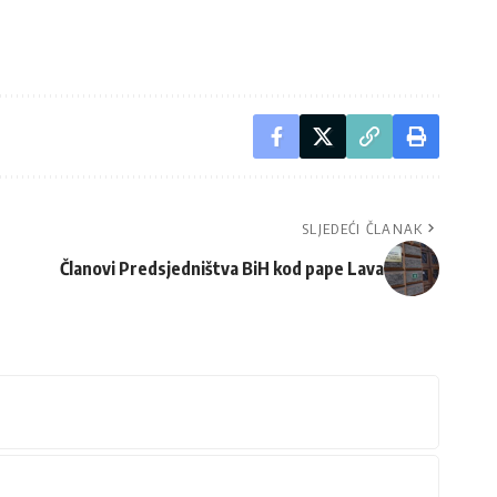
SLJEDEĆI ČLANAK
Članovi Predsjedništva BiH kod pape Lava