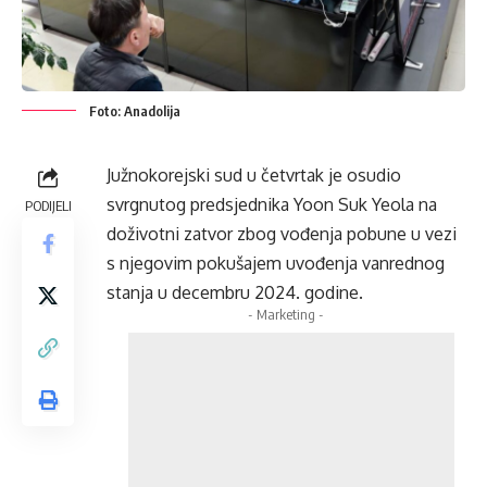
Foto: Anadolija
Južnokorejski sud u četvrtak je osudio
svrgnutog predsjednika Yoon Suk Yeola na
PODIJELI
doživotni zatvor zbog vođenja pobune u vezi
s njegovim pokušajem uvođenja vanrednog
stanja u decembru 2024. godine.
- Marketing -