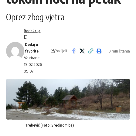
Oprez zbog vjetra
Redakcija
Podijeli
0 min čitanja
Ažurirano:
19.02.2026
09:07
Trebević (Foto: Sredinom.ba)