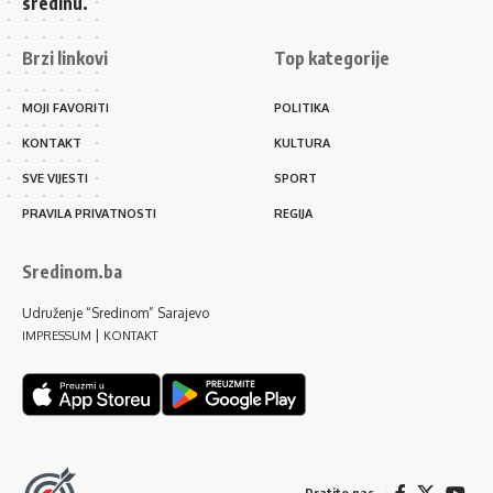
sredinu.
Brzi linkovi
Top kategorije
MOJI FAVORITI
POLITIKA
KONTAKT
KULTURA
SVE VIJESTI
SPORT
PRAVILA PRIVATNOSTI
REGIJA
Sredinom.ba
Udruženje “Sredinom” Sarajevo
|
IMPRESSUM
KONTAKT