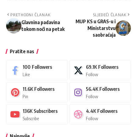
PRETHODNI ČLANAK
SLJEDEĆI ČLANAK
MUP KS u GRAS-u i
Glavnina padavina
Ministarstvu
tokom noći na petak
saobraćaja
Pratite nas
100
Followers
69.1K
Followers
Like
Follow
11.6K
Followers
56.4K
Followers
Pin
Follow
136K
Subscribers
4.4K
Followers
Subscribe
Follow
Najnovije