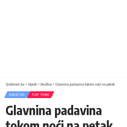
Sredinom.ba
>
Vijesti
>
Društvo
>
Glavnina padavina tokom noći na petak
DRUŠTVO
TOP TEME
Glavnina padavina
tokom noći na petak