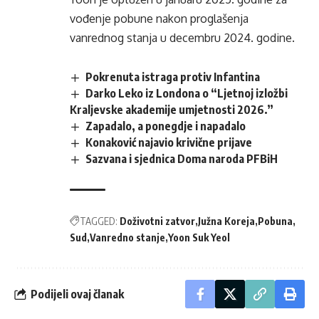
vođenje pobune nakon proglašenja
vanrednog stanja u decembru 2024. godine.
Pokrenuta istraga protiv Infantina
Darko Leko iz Londona o “Ljetnoj izložbi
Kraljevske akademije umjetnosti 2026.”
Zapadalo, a ponegdje i napadalo
Konaković najavio krivične prijave
Sazvana i sjednica Doma naroda PFBiH
TAGGED:
Doživotni zatvor
Južna Koreja
Pobuna
Sud
Vanredno stanje
Yoon Suk Yeol
Podijeli ovaj članak