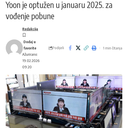
Yoon je optužen u januaru 2025. za
vođenje pobune
Redakcija
Podijeli
1 min čitanja
Ažurirano:
19.02.2026
09:20