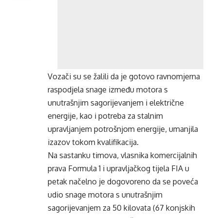
Vozači su se žalili da je gotovo ravnomjerna
raspodjela snage između motora s
unutrašnjim sagorijevanjem i električne
energije, kao i potreba za stalnim
upravljanjem potrošnjom energije, umanjila
izazov tokom kvalifikacija.
Na sastanku timova, vlasnika komercijalnih
prava Formula 1 i upravljačkog tijela FIA u
petak načelno je dogovoreno da se poveća
udio snage motora s unutrašnjim
sagorijevanjem za 50 kilovata (67 konjskih