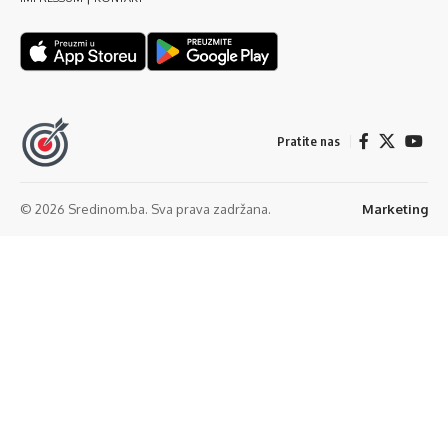
Pratite nas
© 2026 Sredinom.ba. Sva prava zadržana.
Marketing