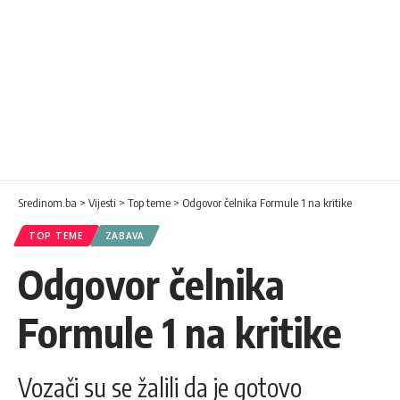
Sredinom.ba
>
Vijesti
>
Top teme
>
Odgovor čelnika Formule 1 na kritike
TOP TEME
ZABAVA
Odgovor čelnika
Formule 1 na kritike
Vozači su se žalili da je gotovo