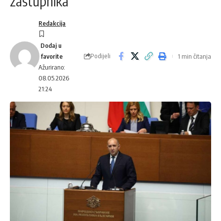
zastupnika
Redakcija
Podijeli
1 min čitanja
Ažurirano:
08.05.2026
21:24