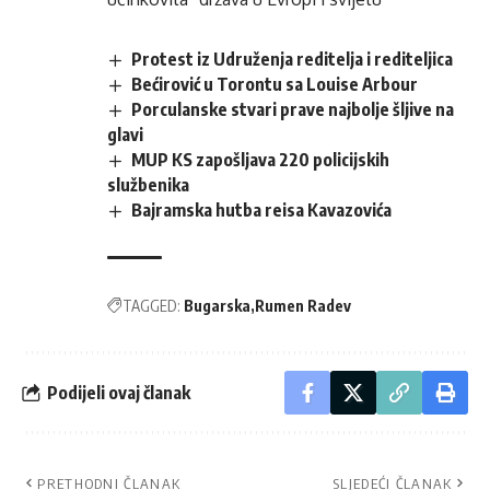
Protest iz Udruženja reditelja i rediteljica
Bećirović u Torontu sa Louise Arbour
Porculanske stvari prave najbolje šljive na
glavi
MUP KS zapošljava 220 policijskih
službenika
Bajramska hutba reisa Kavazovića
TAGGED:
Bugarska
Rumen Radev
Podijeli ovaj članak
PRETHODNI ČLANAK
SLJEDEĆI ČLANAK