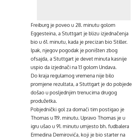
Freiburg je poveo u 28. minutu golom
Eggesteina, a Stuttgart je blizu izjednačenja
bio u 61. minutu, kada je precizan bio Stiller.
Ipak, njegov pogodak je poništen zbog
ofsajda, a Stuttgart je devet minuta kasnije
uspio da izjednači na 1:1 golom Undava.
Do kraja regularnog vremena nije bilo
promjene rezultata, a Stuttgart je do pobjede
došao u posljednjim trenucima drugog
produžetka.
Pobjednički gol za domaći tim postigao je
Thomas u 119. minutu. Upravo Thomas je u
igru ušao u 91. minutu umjesto bh. fudbalera
Ermedina Demirovića, koji je bio starter na