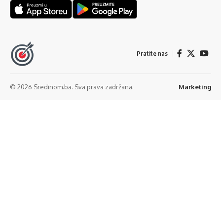
Pratite nas
© 2026 Sredinom.ba. Sva prava zadržana.
Marketing