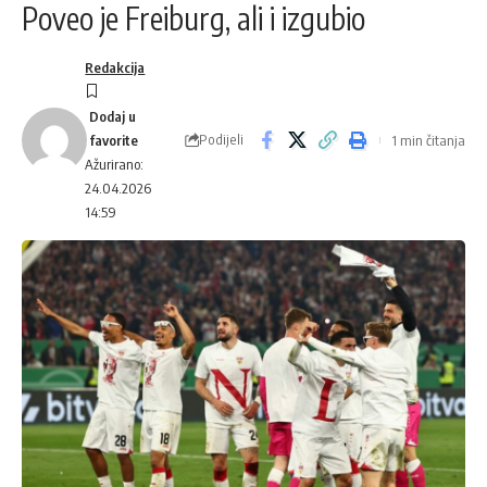
Poveo je Freiburg, ali i izgubio
Redakcija
Podijeli
1 min čitanja
Ažurirano:
24.04.2026
14:59