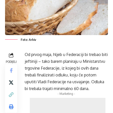
Foto: Arhiv
Od prvog maja, hljeb u Federaciji bi trebao biti
jeftiniji – tako barem planiraju u Ministarstvu
PODIJELI
trgovine Federacije, iz kojeg bi ovih dana
trebali finalizirati odluku, koju će potom
uputiti Vladi Federacije na usvajanje. Odluka
bi trebala trajati minimalno 60 dana.
- Marketing -