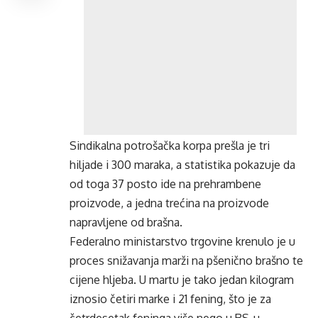
Sindikalna potrošačka korpa prešla je tri
hiljade i 300 maraka, a statistika pokazuje da
od toga 37 posto ide na prehrambene
proizvode, a jedna trećina na proizvode
napravljene od brašna.
Federalno ministarstvo trgovine krenulo je u
proces snižavanja marži na pšenično brašno te
cijene hljeba. U martu je tako jedan kilogram
iznosio četiri marke i 21 fening, što je za
četrdesetak feninga više nego u RS-u.