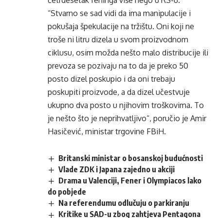
“Stvarno se sad vidi da ima manipulacije i
pokušaja špekulacije na tržištu. Oni koji ne
troše ni litru dizela u svom proizvodnom
ciklusu, osim možda nešto malo distribucije ili
prevoza se pozivaju na to da je preko 50
posto dizel poskupio i da oni trebaju
poskupiti proizvode, a da dizel učestvuje
ukupno dva posto u njihovim troškovima. To
je nešto što je neprihvatljivo“, poručio je Amir
Hasičević, ministar trgovine FBiH.
Britanski ministar o bosanskoj budućnosti
Vlade ZDK i Japana zajedno u akciji
Drama u Valenciji, Fener i Olympiacos lako
do pobjede
Na referendumu odlučuju o parkiranju
Kritike u SAD-u zbog zahtjeva Pentagona