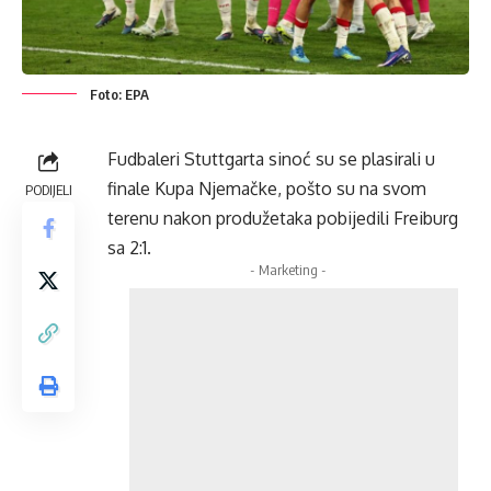
Foto: EPA
Fudbaleri Stuttgarta sinoć su se plasirali u
finale Kupa Njemačke, pošto su na svom
PODIJELI
terenu nakon produžetaka pobijedili Freiburg
sa 2:1.
- Marketing -