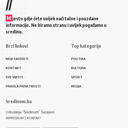
//
M
jesto gdje ćete uvijek naći tačne i pouzdane
informacije. Ne biramo stranu i uvijek pogađamo u
sredinu.
Brzi linkovi
Top kategorije
MOJI FAVORITI
POLITIKA
KONTAKT
KULTURA
SVE VIJESTI
SPORT
PRAVILA PRIVATNOSTI
REGIJA
Sredinom.ba
Udruženje “Sredinom” Sarajevo
|
IMPRESSUM
KONTAKT