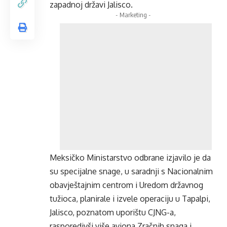
zapadnoj državi Jalisco.
- Marketing -
Meksičko Ministarstvo odbrane izjavilo je da
su specijalne snage, u saradnji s Nacionalnim
obavještajnim centrom i Uredom državnog
tužioca, planirale i izvele operaciju u Tapalpi,
Jalisco, poznatom uporištu CJNG-a,
rasporedivši više aviona Zračnih snaga i