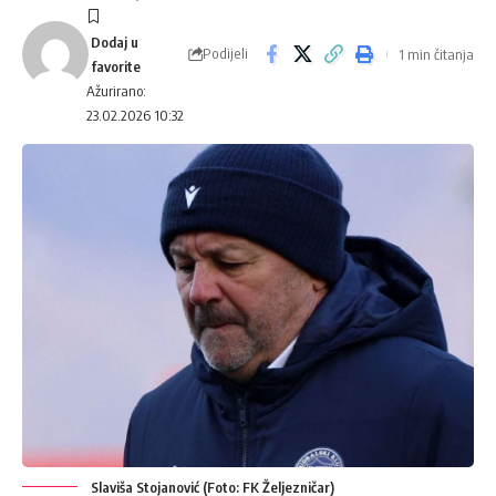
Podijeli
1 min čitanja
Ažurirano:
23.02.2026 10:32
Slaviša Stojanović (Foto: FK Željezničar)