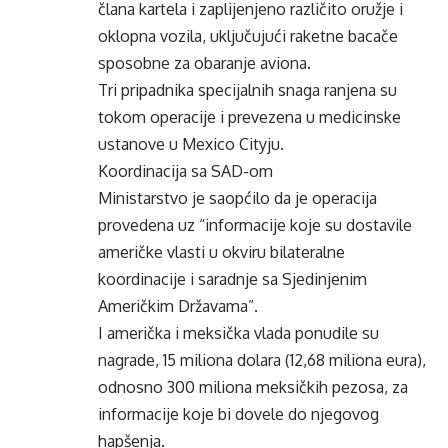
člana kartela i zaplijenjeno različito oružje i
oklopna vozila, uključujući raketne bacače
sposobne za obaranje aviona.
Tri pripadnika specijalnih snaga ranjena su
tokom operacije i prevezena u medicinske
ustanove u Mexico Cityju.
Koordinacija sa SAD-om
Ministarstvo je saopćilo da je operacija
provedena uz “informacije koje su dostavile
američke vlasti u okviru bilateralne
koordinacije i saradnje sa Sjedinjenim
Američkim Državama”.
I američka i meksička vlada ponudile su
nagrade, 15 miliona dolara (12,68 miliona eura),
odnosno 300 miliona meksičkih pezosa, za
informacije koje bi dovele do njegovog
hapšenja.