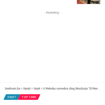
- Marketing -
Sredinom.ba
>
Vijesti
>
Svijet
>
U Meksiku vanredno zbog likvidacije “El Mencha”
SVIJET
TOP TEME