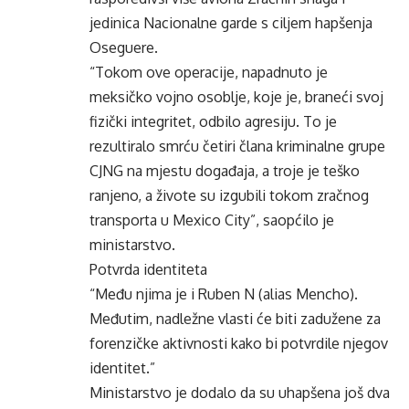
jedinica Nacionalne garde s ciljem hapšenja
Oseguere.
“Tokom ove operacije, napadnuto je
meksičko vojno osoblje, koje je, braneći svoj
fizički integritet, odbilo agresiju. To je
rezultiralo smrću četiri člana kriminalne grupe
CJNG na mjestu događaja, a troje je teško
ranjeno, a živote su izgubili tokom zračnog
transporta u Mexico City”, saopćilo je
ministarstvo.
Potvrda identiteta
“Među njima je i Ruben N (alias Mencho).
Međutim, nadležne vlasti će biti zadužene za
forenzičke aktivnosti kako bi potvrdile njegov
identitet.”
Ministarstvo je dodalo da su uhapšena još dva