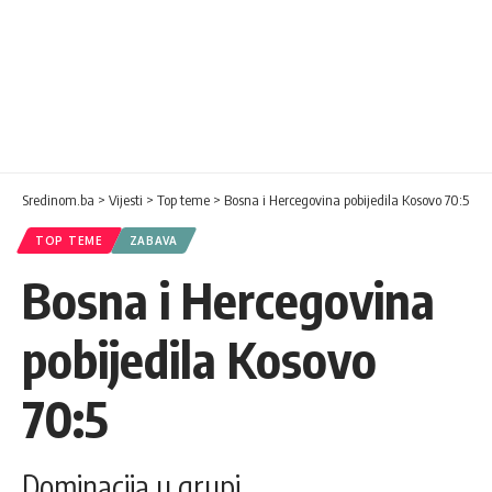
Sredinom.ba
>
Vijesti
>
Top teme
>
Bosna i Hercegovina pobijedila Kosovo 70:5
TOP TEME
ZABAVA
Bosna i Hercegovina
pobijedila Kosovo
70:5
Dominacija u grupi