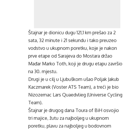
Štajnar je dionicu dugu 121,1 km prešao za 2
sata, 32 minute i 21 sekundu i tako preuzeo
vodstvo u ukupnom poretku, koje je nakon
prve etape od Sarajeva do Mostara držao
Mađar Marko Toth, koji je drugu etapu završio
na 30. mjestu.
Drugi je u cilj u Ljubuškom ušao Poljak Jakub
Kaczmarek (Voster ATS Team), a treći je bio
Nizozemac Lars Quaedvlieg (Universe Cycling
Team).
Štajnar je drugog dana Toura of BiH osvojio
tri majice, žutu za najboljeg u ukupnom
poretku, plavu za najboljeg u bodovnom