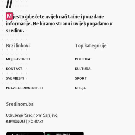
//
M
jesto gdje ćete uvijek naći tačne i pouzdane
informacije. Ne biramo stranu i uvijek pogađamo u
sredinu.
Brzi linkovi
Top kategorije
MOJI FAVORITI
POLITIKA
KONTAKT
KULTURA
SVE VIJESTI
SPORT
PRAVILA PRIVATNOSTI
REGIJA
Sredinom.ba
Udruženje “Sredinom” Sarajevo
|
IMPRESSUM
KONTAKT