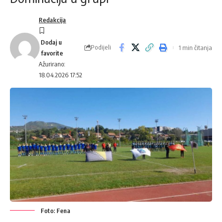
Redakcija
Podijeli
1 min čitanja
Ažurirano:
18.04.2026 17:52
Foto: Fena