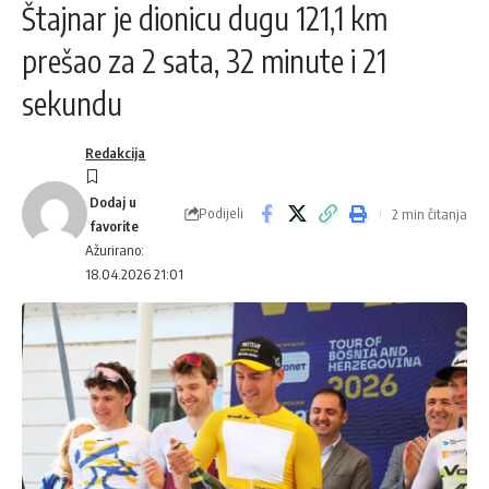
Štajnar je dionicu dugu 121,1 km
prešao za 2 sata, 32 minute i 21
sekundu
Redakcija
Podijeli
2 min čitanja
Ažurirano:
18.04.2026 21:01