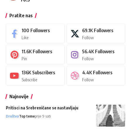
Pratite nas
100
Followers
69.1K
Followers
Like
Follow
11.6K
Followers
56.4K
Followers
Pin
Follow
136K
Subscribers
4.4K
Followers
Subscribe
Follow
Najnovije
Pritisci na Srebreničane se nastavljaju
Društvo
Top teme
prije 9 sati