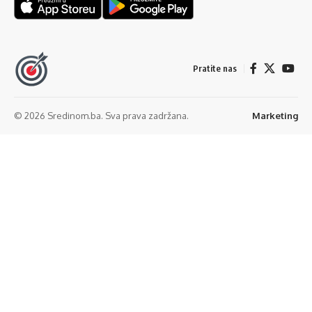
Pratite nas
© 2026 Sredinom.ba. Sva prava zadržana.
Marketing