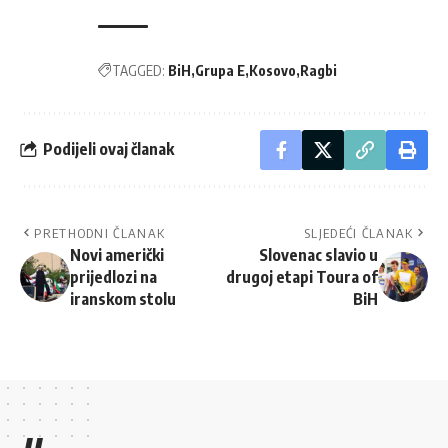
TAGGED:
BiH
Grupa E
Kosovo
Ragbi
Podijeli ovaj članak
PRETHODNI ČLANAK
SLJEDEĆI ČLANAK
Novi američki
Slovenac slavio u
prijedlozi na
drugoj etapi Toura of
iranskom stolu
BiH