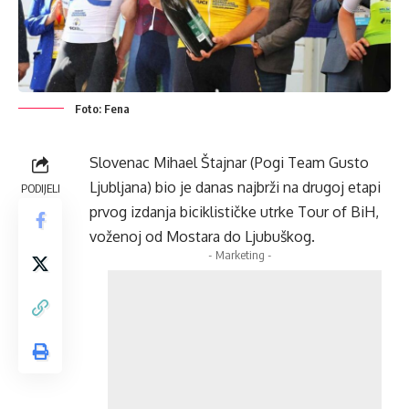
Foto: Fena
Slovenac Mihael Štajnar (Pogi Team Gusto
Ljubljana) bio je danas najbrži na drugoj etapi
PODIJELI
prvog izdanja biciklističke utrke Tour of BiH,
voženoj od Mostara do Ljubuškog.
- Marketing -