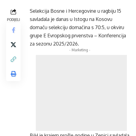
Selekcija Bosne i Hercegovine u ragbiju 15
savladala je danas u Istogu na Kosovu
PODIJELI
domaću selekciju domaćina s 70:5, u okviru
grupe E Evropskog prvenstva – Konferencija
za sezonu 2025/2026.
- Marketing -
BiH je krajem prošle godine u Zenici savladala