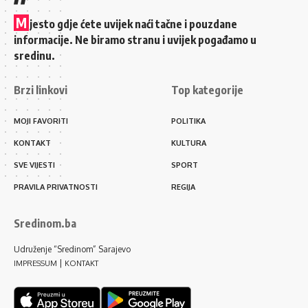
M
jesto gdje ćete uvijek naći tačne i pouzdane
informacije. Ne biramo stranu i uvijek pogađamo u
sredinu.
Brzi linkovi
Top kategorije
MOJI FAVORITI
POLITIKA
KONTAKT
KULTURA
SVE VIJESTI
SPORT
PRAVILA PRIVATNOSTI
REGIJA
Sredinom.ba
Udruženje “Sredinom” Sarajevo
|
IMPRESSUM
KONTAKT