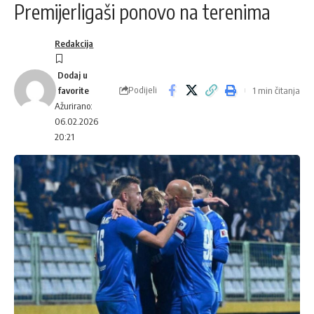
Premijerligaši ponovo na terenima
Redakcija
Podijeli
1 min čitanja
Ažurirano:
06.02.2026
20:21