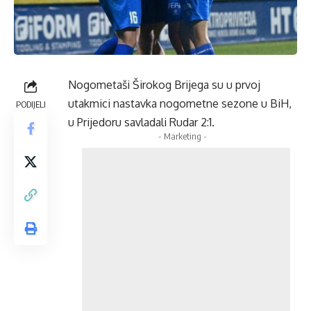
Nogometaši Širokog Brijega su u prvoj
utakmici nastavka nogometne sezone u BiH,
PODIJELI
u Prijedoru savladali Rudar 2:1.
- Marketing -