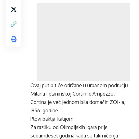
Ovaj put bit će održane u urbanom području
Milana i planinskoj Cortini d'Ampezzo.
Cortina je već jednom bila domaćin ZOI-ja,
1956. godine.
Plovi baklja Italijom
Za razliku od Olimpijskih igara prije
sedamdeset godina kada su takmičenja