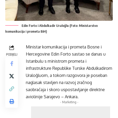
Edin Forto i Abdulkadir Uraloğlu (Foto: Ministarstvo
komunikacija i prometa BiH)
Ministar komunikacija i prometa Bosne i
Hercegovine Edin Forto sastao se danas u
PODIJELI
Istanbulu s ministrom prometa i
infrastrukture Republike Turske Abdulkadirom
Uraloğluom, a tokom razgovora je poseban
naglasak stavljen na razvoj zračnog
saobraćaja i skoro uspostavljanje direktne
aviolinije Sarajevo – Ankara.
- Marketing -