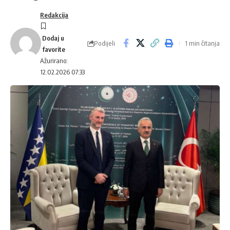
Redakcija
Podijeli
1 min čitanja
Ažurirano:
12.02.2026 07:33