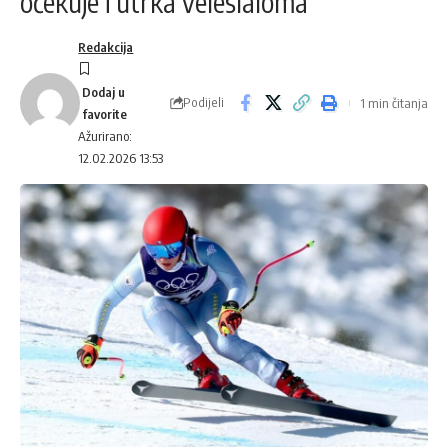
očekuje i utrka veleslaloma
Redakcija
Podijeli
1 min čitanja
Ažurirano:
12.02.2026 13:53