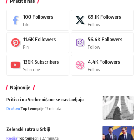
Pratite nas
100
Followers
69.1K
Followers
Like
Follow
11.6K
Followers
56.4K
Followers
Pin
Follow
136K
Subscribers
4.4K
Followers
Subscribe
Follow
Najnovije
Pritisci na Srebreničane se nastavljaju
Društvo
Top teme
prije 17 minuta
Zelenski sutra u Srbiji
Regija
Top teme
prije 27 minuta