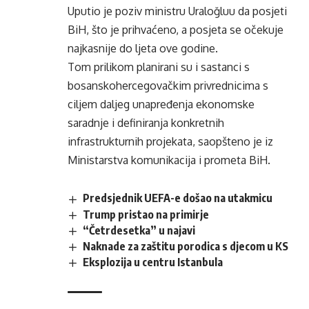
Uputio je poziv ministru Uraloğluu da posjeti
BiH, što je prihvaćeno, a posjeta se očekuje
najkasnije do ljeta ove godine.
Tom prilikom planirani su i sastanci s
bosanskohercegovačkim privrednicima s
ciljem daljeg unapređenja ekonomske
saradnje i definiranja konkretnih
infrastrukturnih projekata, saopšteno je iz
Ministarstva komunikacija i prometa BiH.
Predsjednik UEFA-e došao na utakmicu
Trump pristao na primirje
“Četrdesetka” u najavi
Naknade za zaštitu porodica s djecom u KS
Eksplozija u centru Istanbula