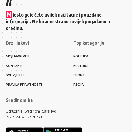
//
M
jesto gdje ćete uvijek naći tačne i pouzdane
informacije. Ne biramo stranu i uvijek pogađamo u
sredinu.
Brzi linkovi
Top kategorije
MOJI FAVORITI
POLITIKA
KONTAKT
KULTURA
SVE VIJESTI
SPORT
PRAVILA PRIVATNOSTI
REGIJA
Sredinom.ba
Udruženje “Sredinom” Sarajevo
|
IMPRESSUM
KONTAKT