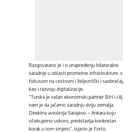
Razgovarano je i o unapređenju bilateralne
saradnje u oblasti prometne infrastrukture, s
fokusom na cestovni i željeznički i saobraćaj,
kao i razvoju digitalizacije.
“Turska je važan ekonomski partner BiH i cilj
nam je da jačamo saradnju dviju zemalja.
Direktna aviolinija Sarajevo – Ankara koju
očekujemo uskoro, predstavlja konkretan
korak u tom smjeru”, izjavio je Forto.