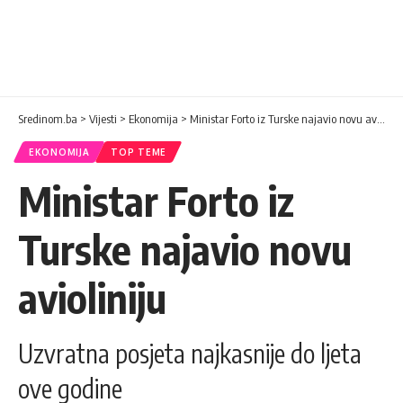
Sredinom.ba
>
Vijesti
>
Ekonomija
>
Ministar Forto iz Turske najavio novu avioliniju
EKONOMIJA
TOP TEME
Ministar Forto iz
Turske najavio novu
avioliniju
Uzvratna posjeta najkasnije do ljeta
ove godine