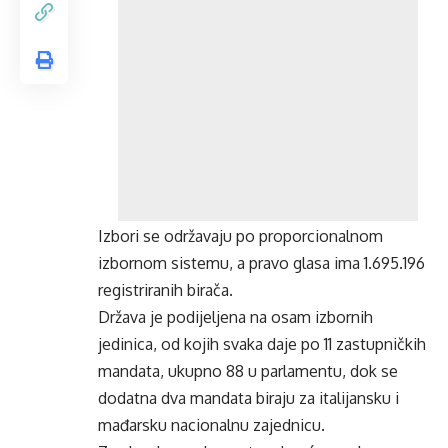
Izbori se održavaju po proporcionalnom
izbornom sistemu, a pravo glasa ima 1.695.196
registriranih birača.
Država je podijeljena na osam izbornih
jedinica, od kojih svaka daje po 11 zastupničkih
mandata, ukupno 88 u parlamentu, dok se
dodatna dva mandata biraju za italijansku i
mađarsku nacionalnu zajednicu.