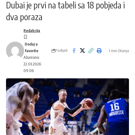
Dubai je prvi na tabeli sa 18 pobjeda i
dva poraza
Redakcija
Podijeli
1 min čitanja
Ažurirano:
22.03.2026
09:06