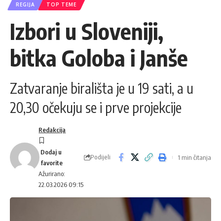
REGIJA
TOP TEME
Izbori u Sloveniji,
bitka Goloba i Janše
Zatvaranje birališta je u 19 sati, a u
20,30 očekuju se i prve projekcije
Redakcija
Podijeli
1 min čitanja
Ažurirano:
22.03.2026 09:15