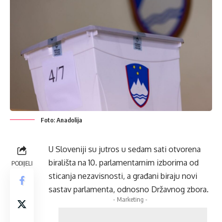
Foto: Anadolija
U Sloveniji su jutros u sedam sati otvorena
birališta na 10. parlamentarnim izborima od
PODIJELI
sticanja nezavisnosti, a građani biraju novi
sastav parlamenta, odnosno Državnog zbora.
- Marketing -