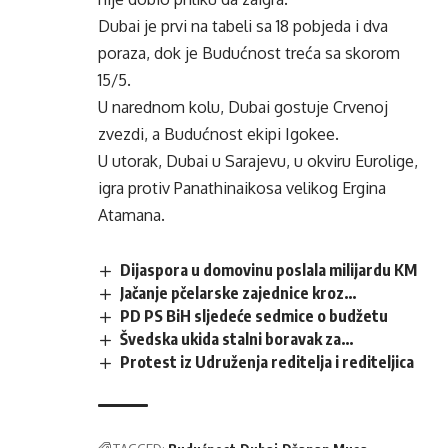
Dubai je prvi na tabeli sa 18 pobjeda i dva
poraza, dok je Budućnost treća sa skorom
15/5.
U narednom kolu, Dubai gostuje Crvenoj
zvezdi, a Budućnost ekipi Igokee.
U utorak, Dubai u Sarajevu, u okviru Eurolige,
igra protiv Panathinaikosa velikog Ergina
Atamana.
Dijaspora u domovinu poslala milijardu KM
Jačanje pčelarske zajednice kroz…
PD PS BiH sljedeće sedmice o budžetu
Švedska ukida stalni boravak za…
Protest iz Udruženja reditelja i rediteljica