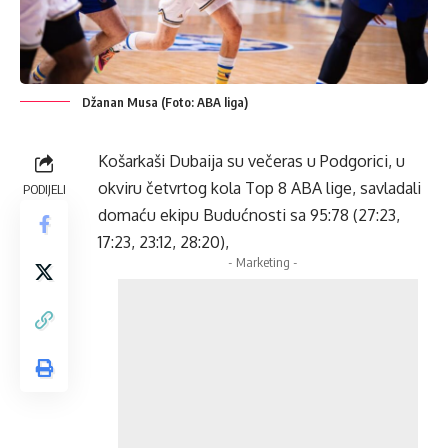
Džanan Musa (Foto: ABA liga)
Košarkaši Dubaija su večeras u Podgorici, u
okviru četvrtog kola Top 8 ABA lige, savladali
PODIJELI
domaću ekipu Budućnosti sa 95:78 (27:23,
17:23, 23:12, 28:20),
- Marketing -