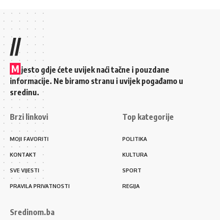
//
M
jesto gdje ćete uvijek naći tačne i pouzdane
informacije. Ne biramo stranu i uvijek pogađamo u
sredinu.
Brzi linkovi
Top kategorije
MOJI FAVORITI
POLITIKA
KONTAKT
KULTURA
SVE VIJESTI
SPORT
PRAVILA PRIVATNOSTI
REGIJA
Sredinom.ba