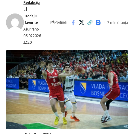
Redakcija
Podijeli
2 min čitanja
Ažurirano:
05.07.2026
22:20