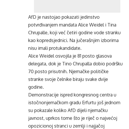
AfD je nastojao pokazati jedinstvo
potvrđivanjem mandata Alice Weidel i Tina
Chrupalle, koji već četiri godine vode stranku
kao kopredsjednici. Na jučerašnjim izborima
nisu imali protukandidate.
Alice Weidel osvojila je 81 posto glasova
delegata, dok je Tino Chrupalla dobio podršku
70 posto prisutnih. Njemačke političke
stranke svoje čelnike biraju svake dvije
godine.
Demonstracije ispred kongresnog centra u
istočnonjemačkom gradu Erfurtu još jednom
su pokazale koliko AfD dijeli njemačku
javnost, uprkos tome što je riječ o najvećoj
opozicionoj stranci u zemlji i najjačoj