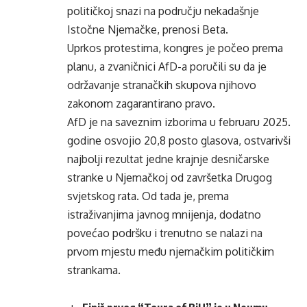
političkoj snazi na području nekadašnje
Istočne Njemačke, prenosi Beta.
Uprkos protestima, kongres je počeo prema
planu, a zvaničnici AfD-a poručili su da je
održavanje stranačkih skupova njihovo
zakonom zagarantirano pravo.
AfD je na saveznim izborima u februaru 2025.
godine osvojio 20,8 posto glasova, ostvarivši
najbolji rezultat jedne krajnje desničarske
stranke u Njemačkoj od završetka Drugog
svjetskog rata. Od tada je, prema
istraživanjima javnog mnijenja, dodatno
povećao podršku i trenutno se nalazi na
prvom mjestu među njemačkim političkim
strankama.