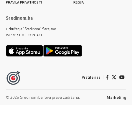
PRAVILA PRIVATNOSTI
REGIJA
Sredinom.ba
Udruženje “Sredinom” Sarajevo
|
IMPRESSUM
KONTAKT
Pratite nas
© 2026 Sredinom.ba. Sva prava zadržana.
Marketing