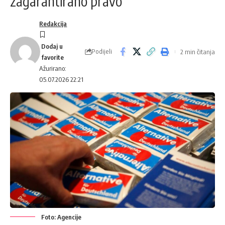
zagarantirano pravo
Redakcija
Podijeli
2 min čitanja
Ažurirano:
05.07.2026 22:21
Foto: Agencije