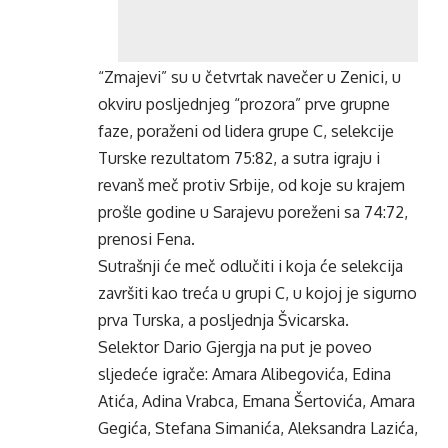
“Zmajevi” su u četvrtak navečer u Zenici, u
okviru posljednjeg “prozora” prve grupne
faze, poraženi od lidera grupe C, selekcije
Turske rezultatom 75:82, a sutra igraju i
revanš meč protiv Srbije, od koje su krajem
prošle godine u Sarajevu poreženi sa 74:72,
prenosi Fena.
Sutrašnji će meč odlučiti i koja će selekcija
završiti kao treća u grupi C, u kojoj je sigurno
prva Turska, a posljednja Švicarska.
Selektor Dario Gjergja na put je poveo
sljedeće igrače: Amara Alibegovića, Edina
Atića, Adina Vrabca, Emana Šertovića, Amara
Gegića, Stefana Simanića, Aleksandra Lazića,