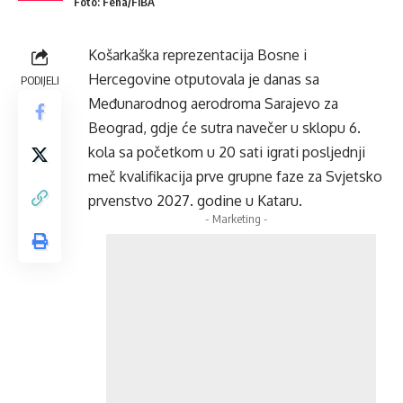
Foto: Fena/FIBA
Košarkaška reprezentacija Bosne i
Hercegovine otputovala je danas sa
PODIJELI
Međunarodnog aerodroma Sarajevo za
Beograd, gdje će sutra navečer u sklopu 6.
kola sa početkom u 20 sati igrati posljednji
meč kvalifikacija prve grupne faze za Svjetsko
prvenstvo 2027. godine u Kataru.
- Marketing -