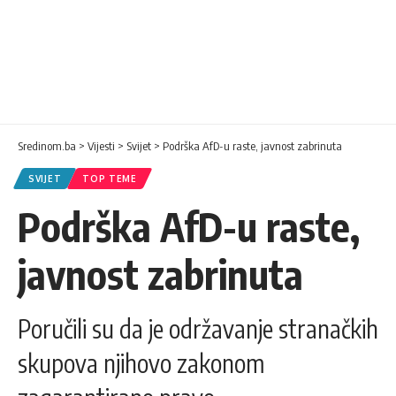
Sredinom.ba
>
Vijesti
>
Svijet
>
Podrška AfD-u raste, javnost zabrinuta
SVIJET
TOP TEME
Podrška AfD-u raste,
javnost zabrinuta
Poručili su da je održavanje stranačkih
skupova njihovo zakonom