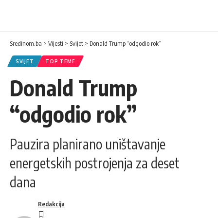
Sredinom.ba
>
Vijesti
>
Svijet
>
Donald Trump “odgodio rok”
SVIJET
TOP TEME
Donald Trump
“odgodio rok”
Pauzira planirano uništavanje
energetskih postrojenja za deset
dana
Redakcija