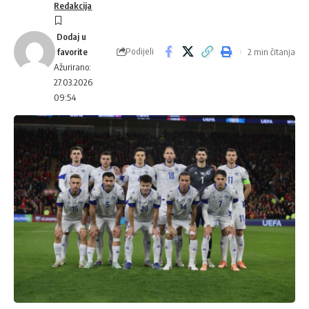
Redakcija
Podijeli
2 min čitanja
Ažurirano:
27.03.2026
09:54