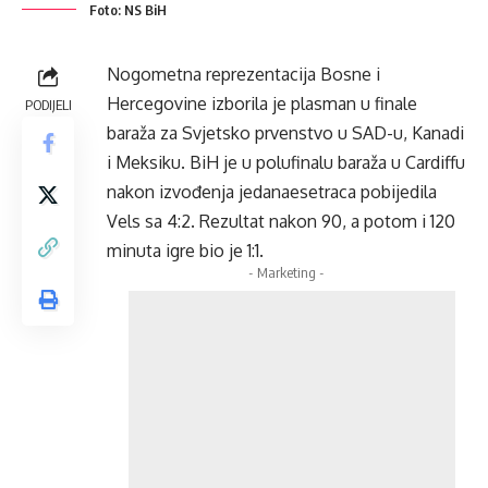
Foto: NS BiH
Nogometna reprezentacija Bosne i
Hercegovine izborila je plasman u finale
PODIJELI
baraža za Svjetsko prvenstvo u SAD-u, Kanadi
i Meksiku. BiH je u polufinalu baraža u Cardiffu
nakon izvođenja jedanaesetraca pobijedila
Vels sa 4:2. Rezultat nakon 90, a potom i 120
minuta igre bio je 1:1.
- Marketing -