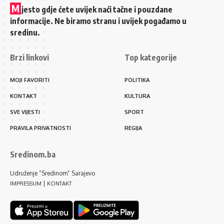
M
jesto gdje ćete uvijek naći tačne i pouzdane
informacije. Ne biramo stranu i uvijek pogađamo u
sredinu.
Brzi linkovi
Top kategorije
MOJI FAVORITI
POLITIKA
KONTAKT
KULTURA
SVE VIJESTI
SPORT
PRAVILA PRIVATNOSTI
REGIJA
Sredinom.ba
Udruženje “Sredinom” Sarajevo
|
IMPRESSUM
KONTAKT