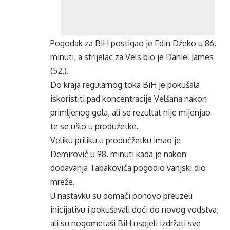
Pogodak za BiH postigao je Edin Džeko u 86.
minuti, a strijelac za Vels bio je Daniel James
(52.).
Do kraja regularnog toka BiH je pokušala
iskoristiti pad koncentracije Velšana nakon
primljenog gola, ali se rezultat nije mijenjao
te se ušlo u produžetke.
Veliku priliku u produćžetku imao je
Demirović u 98. minuti kada je nakon
dodavanja Tabakovića pogodio vanjski dio
mreže.
U nastavku su domaći ponovo preuzeli
inicijativu i pokušavali doći do novog vodstva,
ali su nogometaši BiH uspjeli izdržati sve