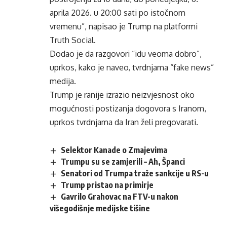
aprila 2026. u 20:00 sati po istočnom
vremenu”, napisao je Trump na platformi
Truth Social.
Dodao je da razgovori “idu veoma dobro”,
uprkos, kako je naveo, tvrdnjama “fake news”
medija.
Trump je ranije izrazio neizvjesnost oko
mogućnosti postizanja dogovora s Iranom,
uprkos tvrdnjama da Iran želi pregovarati.
Selektor Kanade o Zmajevima
Trumpu su se zamjerili – Ah, Španci
Senatori od Trumpa traže sankcije u RS-u
Trump pristao na primirje
Gavrilo Grahovac na FTV-u nakon
višegodišnje medijske tišine