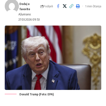
Podijeli
1 min čitanja
Ažurirano:
27.03.2026 09:53
Donald Trump (Foto: EPA)