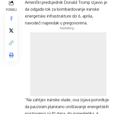
Američki predsjednik Donald Trump izjavio je
da odgađa rok za bombardovanje iranske
PODIJELI
energetske infrastrukture do 6. aprila,
navodeći napredak u pregovorima.
- Marketing -
“Na zahtjev iranske vlade, ova izjava potvrđuje
da pauziram planirano uništavanje energetskih
postrojenja za 10 dana, do ponedjeljka, 6.