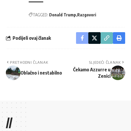
TAGGED:
Donald Trump
Razgovori
Podijeli ovaj članak
PRETHODNI ČLANAK
SLJEDEĆI ČLANAK
Čekamo Azzurre u
Oblačno i nestabilno
Zenici
//