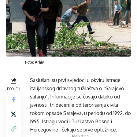
Foto: Arhiv
Saslušani su prvi svjedoci u okviru istrage
italijanskog državnog tužilaštva o “Sarajevo
PODIJELI
safariju”. Informacije se čuvaju daleko od
javnosti, tri decenije od terorisanja civila
tokom opsade Sarajeva, u periodu od 1992. do
1995. Istragu vodi i Tužilaštvo Bosne i
Hercegovine i čekaju se prve optužnice.
- Marketing -