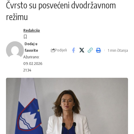
Čvrsto su posvećeni dvodržavnom
režimu
Redakcija
Podijeli
1 min čitanja
Ažurirano:
09.02.2026
21:34