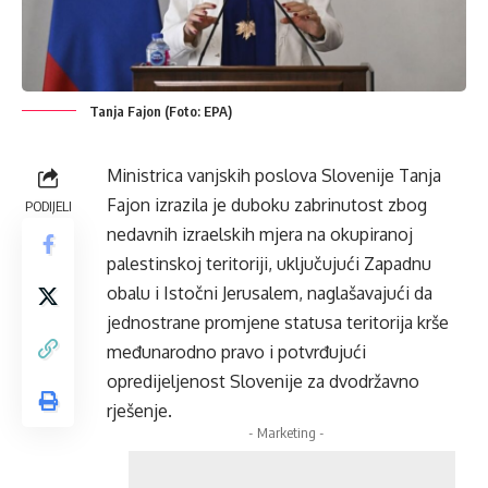
Tanja Fajon (Foto: EPA)
Ministrica vanjskih poslova Slovenije Tanja
Fajon izrazila je duboku zabrinutost zbog
PODIJELI
nedavnih izraelskih mjera na okupiranoj
palestinskoj teritoriji, uključujući Zapadnu
obalu i Istočni Jerusalem, naglašavajući da
jednostrane promjene statusa teritorija krše
međunarodno pravo i potvrđujući
opredijeljenost Slovenije za dvodržavno
rješenje.
- Marketing -