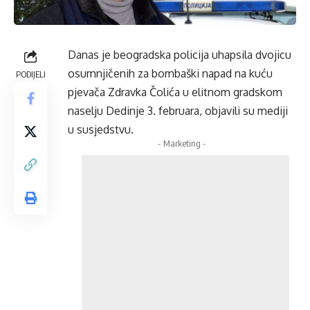
Danas je beogradska policija uhapsila dvojicu
osumnjičenih za bombaški napad na kuću
PODIJELI
pjevača Zdravka Čolića u elitnom gradskom
naselju Dedinje 3. februara, objavili su mediji
u susjedstvu.
- Marketing -