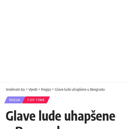
Sredinom.ba
>
Vijesti
>
Regija
>
Glave lude uhapšene u Beogradu
REGIJA
TOP TEME
Glave lude uhapšene