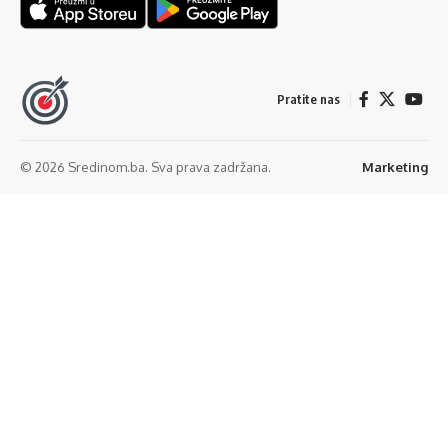
Pratite nas
© 2026 Sredinom.ba. Sva prava zadržana.
Marketing