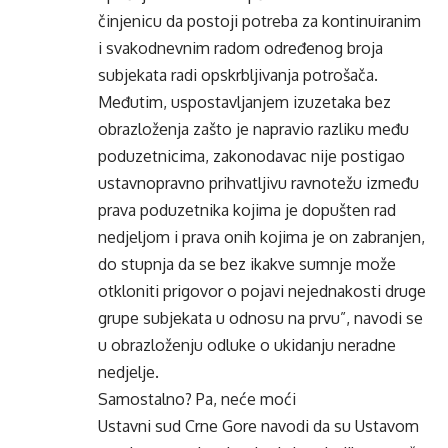
činjenicu da postoji potreba za kontinuiranim
i svakodnevnim radom određenog broja
subjekata radi opskrbljivanja potrošača.
Međutim, uspostavljanjem izuzetaka bez
obrazloženja zašto je napravio razliku među
poduzetnicima, zakonodavac nije postigao
ustavnopravno prihvatljivu ravnotežu između
prava poduzetnika kojima je dopušten rad
nedjeljom i prava onih kojima je on zabranjen,
do stupnja da se bez ikakve sumnje može
otkloniti prigovor o pojavi nejednakosti druge
grupe subjekata u odnosu na prvu”, navodi se
u obrazloženju odluke o ukidanju neradne
nedjelje.
Samostalno? Pa, neće moći
Ustavni sud Crne Gore navodi da su Ustavom