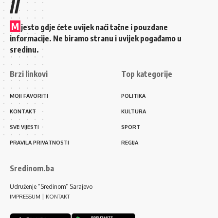
//
M
jesto gdje ćete uvijek naći tačne i pouzdane
informacije. Ne biramo stranu i uvijek pogađamo u
sredinu.
Brzi linkovi
Top kategorije
MOJI FAVORITI
POLITIKA
KONTAKT
KULTURA
SVE VIJESTI
SPORT
PRAVILA PRIVATNOSTI
REGIJA
Sredinom.ba
Udruženje “Sredinom” Sarajevo
|
IMPRESSUM
KONTAKT