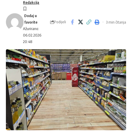
Redakcija
Podijeli
3 min čitanja
Ažurirano:
06.02.2026
20:48