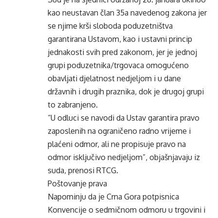
kao neustavan član 35a navedenog zakona jer
se njime krši sloboda poduzetništva
garantirana Ustavom, kao i ustavni princip
jednakosti svih pred zakonom, jer je jednoj
grupi poduzetnika/trgovaca omogućeno
obavljati djelatnost nedjeljom i u dane
državnih i drugih praznika, dok je drugoj grupi
to zabranjeno.
“U odluci se navodi da Ustav garantira pravo
zaposlenih na ograničeno radno vrijeme i
plaćeni odmor, ali ne propisuje pravo na
odmor isključivo nedjeljom”, objašnjavaju iz
suda, prenosi RTCG.
Poštovanje prava
Napominju da je Crna Gora potpisnica
Konvencije o sedmičnom odmoru u trgovini i