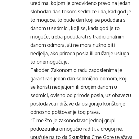
uredima, kojom je predviđeno pravo na jedan
slobodan dan tokom sedmice i da, kad god je
to moguće, to bude dan koji se podudara s
danom u sedmici, koji se, kada god je to
moguće, treba podudarati s tradicionalnim
danom odmora, ali ne mora nužno biti
nedjelja, ako priroda posla ili pružanje usluga
to onemogućuje.
Također, Zakonom o radu zaposlenima je
garantiran jedan dan sedmično odmora, koji
se koristi nedjeljom ili drugim danom u
sedmici, ovisno od prirode posla, uz obavezu
poslodavca i države da osiguraju korištenje,
odnosno poštovanje tog prava.
“Time što je zakonodavac jednoj grupi
poduzetnika omogućio raditi, a drugoj ne,
upućuje na to da Skupština Crne Gore uvažava