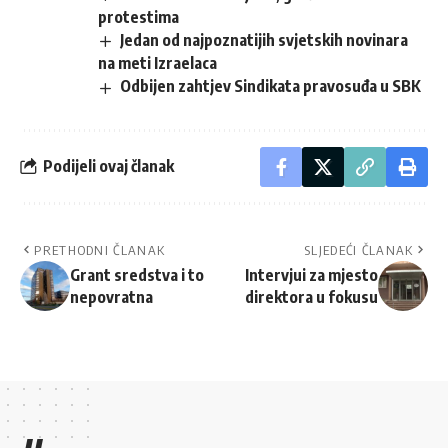
protestima
Jedan od najpoznatijih svjetskih novinara
na meti Izraelaca
Odbijen zahtjev Sindikata pravosuđa u SBK
Podijeli ovaj članak
PRETHODNI ČLANAK
SLJEDEĆI ČLANAK
Grant sredstva i to
Intervjui za mjesto
nepovratna
direktora u fokusu