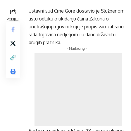
Ustavni sud Crne Gore dostavio je Službenom
listu odluku o ukidanju člana Zakona o
PODIJELI
unutrašnjoj trgovini koji je propisivao zabranu
rada trgovina nedjeljom i u dane državnih i
drugih praznika.
- Marketing -
Sud je na sjednici održanoj 28. januara ukinuo