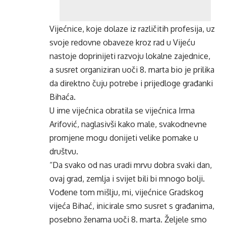
Vijećnice, koje dolaze iz različitih profesija, uz
svoje redovne obaveze kroz rad u Vijeću
nastoje doprinijeti razvoju lokalne zajednice,
a susret organiziran uoči 8. marta bio je prilika
da direktno čuju potrebe i prijedloge građanki
Bihaća.
U ime vijećnica obratila se vijećnica Irma
Arifović, naglasivši kako male, svakodnevne
promjene mogu donijeti velike pomake u
društvu.
“Da svako od nas uradi mrvu dobra svaki dan,
ovaj grad, zemlja i svijet bili bi mnogo bolji.
Vođene tom mišlju, mi, vijećnice Gradskog
vijeća Bihać, inicirale smo susret s građanima,
posebno ženama uoči 8. marta. Željele smo