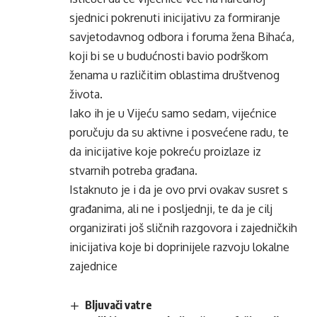
sjednici pokrenuti inicijativu za formiranje
savjetodavnog odbora i foruma žena Bihaća,
koji bi se u budućnosti bavio podrškom
ženama u različitim oblastima društvenog
života.
Iako ih je u Vijeću samo sedam, vijećnice
poručuju da su aktivne i posvećene radu, te
da inicijative koje pokreću proizlaze iz
stvarnih potreba građana.
Istaknuto je i da je ovo prvi ovakav susret s
građanima, ali ne i posljednji, te da je cilj
organizirati još sličnih razgovora i zajedničkih
inicijativa koje bi doprinijele razvoju lokalne
zajednice
Bljuvači vatre