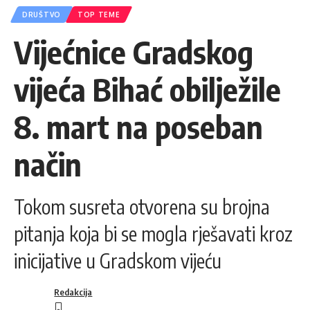
DRUŠTVO
TOP TEME
Vijećnice Gradskog
vijeća Bihać obilježile
8. mart na poseban
način
Tokom susreta otvorena su brojna
pitanja koja bi se mogla rješavati kroz
inicijative u Gradskom vijeću
Redakcija