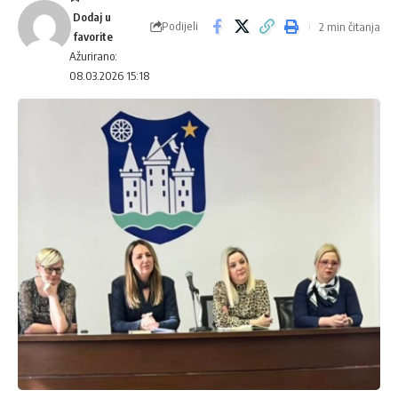
Podijeli
2 min čitanja
Ažurirano:
08.03.2026 15:18