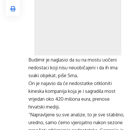
Budimir je naglasio da su na mostu uočeni
nedostaci koji nisu neuobičajeni i da ih ima
svaki objekat, piše Srna.
On je najavio da će nedostatke otkloniti
kineska kompanija koja je i sagradila most
vrijedan oko 420 miliona eura, prenose
hrvatski mediji.
“Napravljene su sve analize, to je sve stabilno,
uredno, samo ćemo vjerojatno nakon sezone