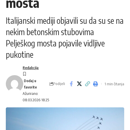
mosta
Italijanski mediji objavili su da su se na
nekim betonskim stubovima
Pelješkog mosta pojavile vidljive
pukotine
Redakcija
Podijeli
1 min čitanja
Ažurirano:
08.03.2026 18:25