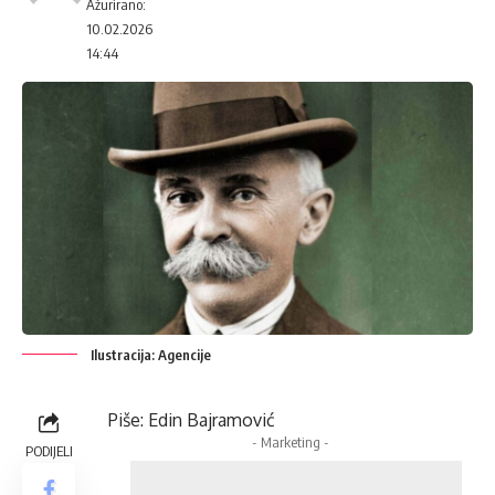
Ažurirano:
10.02.2026
14:44
Ilustracija: Agencije
Piše: Edin Bajramović
- Marketing -
PODIJELI