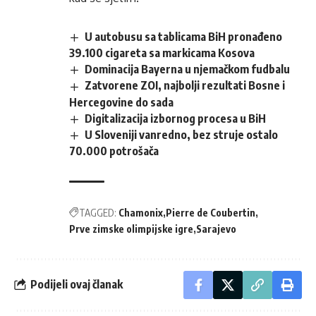
U autobusu sa tablicama BiH pronađeno
39.100 cigareta sa markicama Kosova
Dominacija Bayerna u njemačkom fudbalu
Zatvorene ZOI, najbolji rezultati Bosne i
Hercegovine do sada
Digitalizacija izbornog procesa u BiH
U Sloveniji vanredno, bez struje ostalo
70.000 potrošača
TAGGED:
Chamonix
Pierre de Coubertin
Prve zimske olimpijske igre
Sarajevo
Podijeli ovaj članak