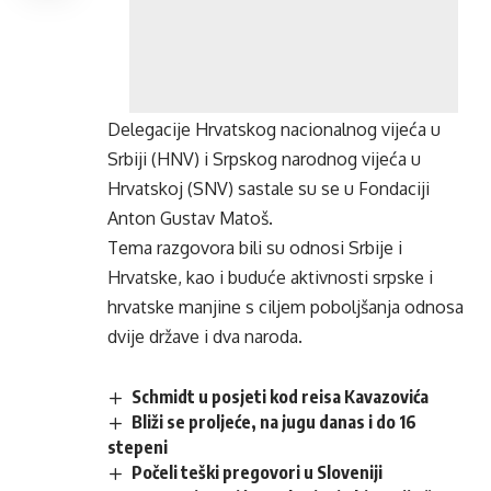
Delegacije Hrvatskog nacionalnog vijeća u
Srbiji (HNV) i Srpskog narodnog vijeća u
Hrvatskoj (SNV) sastale su se u Fondaciji
Anton Gustav Matoš.
Tema razgovora bili su odnosi Srbije i
Hrvatske, kao i buduće aktivnosti srpske i
hrvatske manjine s ciljem poboljšanja odnosa
dvije države i dva naroda.
Schmidt u posjeti kod reisa Kavazovića
Bliži se proljeće, na jugu danas i do 16
stepeni
Počeli teški pregovori u Sloveniji