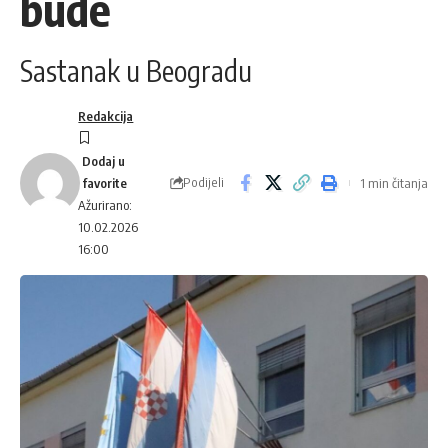
bude
Sastanak u Beogradu
Redakcija
Podijeli
1 min čitanja
Ažurirano:
10.02.2026
16:00