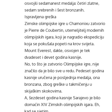
osvojili sedamanest medalja: četiri zlatne,
sedam srebrenih i šest bronzanih.
Ispravljena greška
Zimske olimpijske igre u Chamonixu zatvorio
je Pierre de Coubertin, utemeljitelj modernih
olimpijskih igara, koji je nagradio ekspediciju
koja se pokušala popeti na krov svijeta.
Mount Everest, dakle, osvojen je tek
dvadeset i devet godina kasnije.
No, to što je zatvorio Olimpijske igre, nije
značilo da je bilo sve u redu. Pedeset godina
kasnije uručena je posljednja medalja, ona
bronzana, zbog greške u takmičenju u
skijaškim skokovima.
A, šezdeset godina kasnije Sarajevo je bilo
domaćin XIV Zimskih olimpijskih igara. Eh,
kad se sjetim.