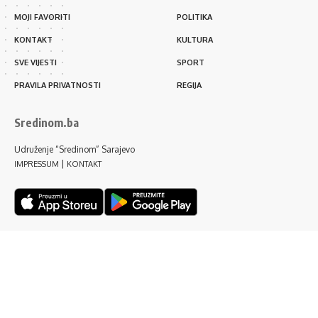
MOJI FAVORITI
POLITIKA
KONTAKT
KULTURA
SVE VIJESTI
SPORT
PRAVILA PRIVATNOSTI
REGIJA
Sredinom.ba
Udruženje “Sredinom” Sarajevo
|
IMPRESSUM
KONTAKT
Pratite nas
© 2026 Sredinom.ba. Sva prava zadržana.
Marketing