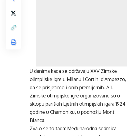
U danima kada se održavaju XXV Zimske
olimpijske igre u Milanu i Cortini d'Ampezzo,
da se prisjetimo i onih premijernih. A 1.
Zimske olimpijske igre organizovane su u
sklopu pariških Ljetnih olimpijskih igara 1924.
godine u Chamonixu, u podnožju Mont
Blanca.
Zvalo se to tada: Međunarodna sedmica