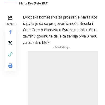
Marta Kos (Foto: EPA)
Evropska komesarka za proširenje Marta Kos
izjavila je da su pregovori između Brisela i
PODIJELI
Crne Gore o članstvu u Evropsku uniju ušli u
završnu godinu te da je ta zemlja prva u redu
za ulazak u blok.
- Marketing -