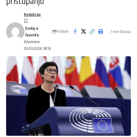
pristupanju
Redakcija
Podijeli
1 min čitanja
Ažurirano:
03.03.2026 18:53