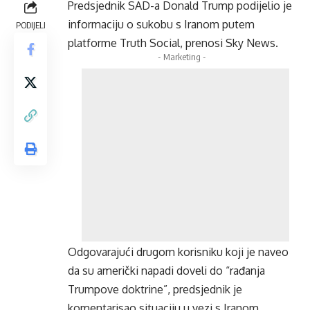
Predsjednik SAD-a Donald Trump podijelio je
informaciju o sukobu s Iranom putem
PODIJELI
platforme Truth Social, prenosi Sky News.
- Marketing -
Odgovarajući drugom korisniku koji je naveo
da su američki napadi doveli do “rađanja
Trumpove doktrine”, predsjednik je
komentarisao situaciju u vezi s Iranom.