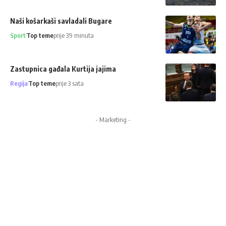
Naši košarkaši savladali Bugare
Sport
Top teme
prije 39 minuta
Zastupnica gađala Kurtija jajima
Regija
Top teme
prije 3 sata
- Marketing -