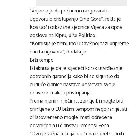
“Vrijeme je da počnemo razgovarati o
Ugovoru o pristupanju Crne Gore”, rekla je
Kos uoči otkazane sjednice Vijeća za opće
poslove na Kipru, piše Politico.
“
Komisija je trenutno u završnoj fazi pripreme
nacrta ugovora”, dodala je.
Brži tempo
Istaknula je da je sljedeći korak utvrđivanje
potrebnih garancija kako bi se siguralo da
buduće članice nastave poštovati svoje
obaveze i nakon pristupanja.
Prema njenim riječima, zemlje bi mogle biti
primljene u EU bržim tempom nego ranije, ali
bi istovremeno mogle imati određena
ograničenja u članstvu, prenosi Fena.
“Ovo je važna lekcija naučena iz prethodnih